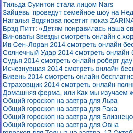
Тильда Суинтон стала лицом Nars
Зайцевы проведут семейное шоу на Нед
Наталья Водянова посетит показ ZARIN
Брэд Питт: «Детям понравилась наша с
Виноваты Звезды смотреть онлайн с х
Ив Сен-Лоран 2014 смотреть онлайн бе
Солнечный Удар 2014 смотреть онлайн 
Судья 2014 смотреть онлайн роберт да
Исчезнувшая 2014 смотреть онлайн бес
Бивень 2014 смотреть онлайн бесплатн
Cтраховщик 2014 смотреть онлайн пол
Домашняя ферма, или Как мы изучаем 
Общий гороскоп на завтра для Льва
Общий гороскоп на завтра для Рака
Общий гороскоп на завтра для Близнец
Общий гороскоп на завтра для Овна
гороскоп для Тельца на завтра, 17 Октяб