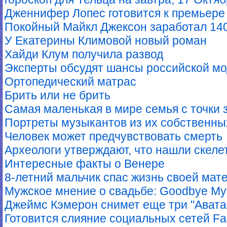
Дженнифер Лопес готовится к премьере
Покойный Майкл Джексон заработал 140
У Екатерины Климовой новый роман
Хайди Клум получила развод
Эксперты обсудят шансы российской м
Ортопедический матрас
Брить или не брить
Самая маленькая в мире семья с точки 
Портреты музыкантов из их собственны
Человек может предчувствовать смерть
Археологи утверждают, что нашли скел
Интересные факты о Венере
8-летний мальчик спас жизнь своей мат
Мужское мнение о свадьбе: Goodbye My
Джеймс Кэмерон снимет еще три "Авата
Готовится слияние социальных сетей Fa