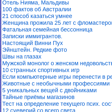
Отель Нияма, Мальдивы
100 фактов об Австралии
21 способ казаться умнее
Женщина прожила 25 лет с фломастеро
Фатальная семейная бессонница
Записки иммигрантов.
Настоящий Винни Пух
Эйнштейн. Редкие фото
Швы на глазах
Мужской монолог о женском недовольст
10 странных спортивных игр
Если компьютерные игры перенести в р
Животные с необычными профессиями
5 уникальных вещей с двойниками
Тайные приёмы магазинов
Тест на определение текущего псих. со
12 суеверий со всего света