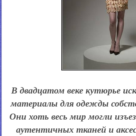
В двадцатом веке кутюрье иск
материалы для одежды собств
Они хоть весь мир могли изъез
аутентичных тканей и аксес