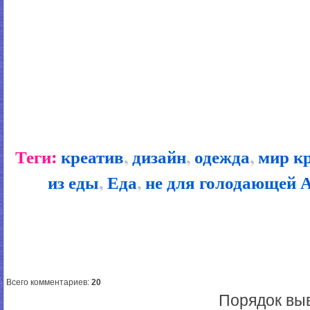
Теги:
креатив
,
дизайн
,
одежда
,
мир к
из еды
,
Еда
,
не для голодающей 
Всего комментариев
:
20
Порядок вы