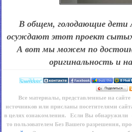
В общем, голодающие дети 
осуждают этот проект сытых
А вот мы можем по достоин
оригинальность и н
Поделиться…
Все материалы, представленные на сайт
источников или присланы посетителями сайт
в целях ознакомления. Если Вы обнаружили 
то пользователем
Без Вашего разрешения, про