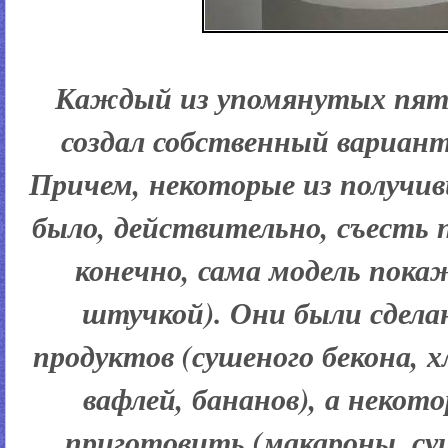
Каждый из упомянутых пят
создал собственный вариан
Причем, некоторые из получи
было, действительно, съесть п
конечно, сама модель пок
штучкой). Они были сдела
продуктов (сушеного бекона, х
вафлей, бананов), а некот
приготовить (макароны, су