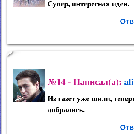
Супер, интересная идея.
Отв
№14
- Написал(а):
al
Из газет уже шили, тепер
добрались.
Отв