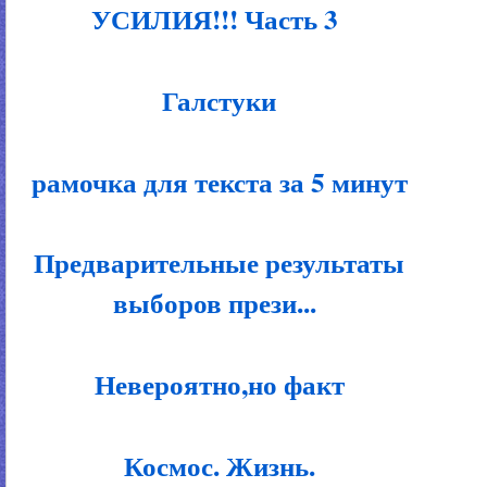
УСИЛИЯ!!! Часть 3
Галстуки
рамочка для текста за 5 минут
Предварительные результаты
выборов прези...
Невероятно,но факт
Космос. Жизнь.