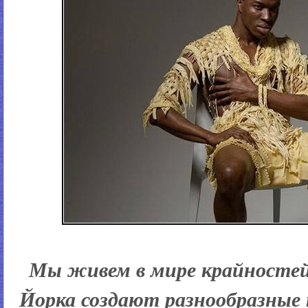
Мы живем в мире крайносте
Йорка создают
разнообразные