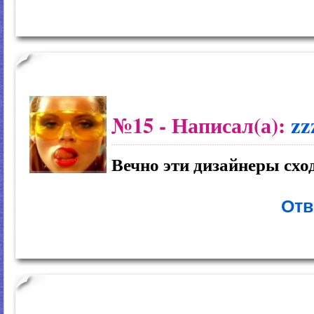
№15
- Написал(а):
zz
Вечно эти дизайнеры сход
Отв