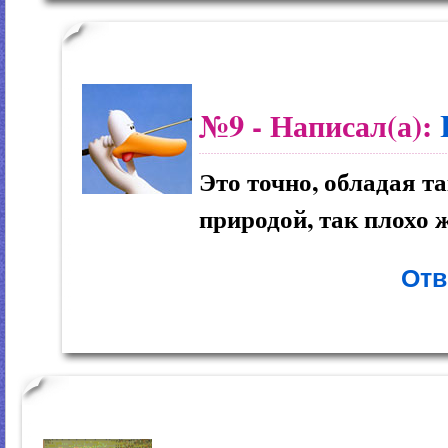
№9
- Написал(а):
Это точно, обладая 
природой, так плохо ж
Отв