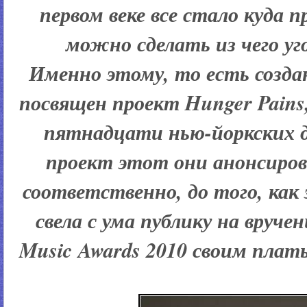
первом веке все стало куда 
можно сделать из чего уго
Именно этому, то есть созда
посвящен проект Hunger Pains,
пятнадцати нью-йоркских д
проект этот они анонсирова
соответственно, до того, ка
свела с ума публику на вруче
Music Awards 2010 своим плать