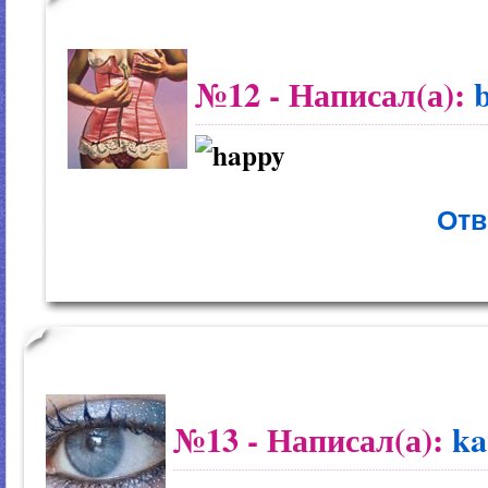
№12
- Написал(а):
Отв
№13
- Написал(а):
ka