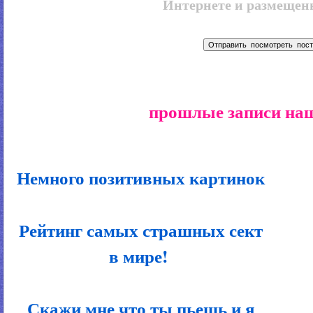
Интернете и размещенн
прошлые записи наш
Немного позитивных картинок
Рейтинг самых страшных сект
в мире!
Скажи мне что ты пьешь и я