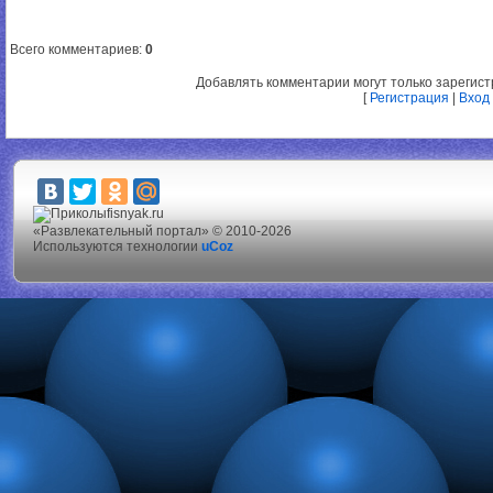
Всего комментариев
:
0
Добавлять комментарии могут только зарегис
[
Регистрация
|
Вход
fisnyak.ru
«Развлекательный портал» © 2010-2026
Используются технологии
uCoz