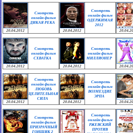
Смотреть
Смотреть
онлайн фильм
онлайн фильм
ОДЕРЖИМАЯ
ДИКАЯ РЕКА
2012
20.04.2012
20.04.2012
20.04.2
Смотреть
Смотреть
онлайн фильм
онлайн фильм
СХВАТКА
МИЛЛИОНЕР
20.04.2012
20.04.2012
20.04.2
Смотреть
Смотреть
онлайн фильм
онлайн фильм
ЛЮБОВЬ
ВОЗМЕЗДИЕ
ЦЕЛИТЕЛЬНАЯ
ЭРПА
СИЛА
20.04.2012
20.04.2012
20.04.2
Смотреть
Смотреть
онлайн фильм
онлайн фильм
РЖЕВСКИЙ
ПРИЗРАЧНЫЙ
ПРОТИВ
ГОНЩИК 2