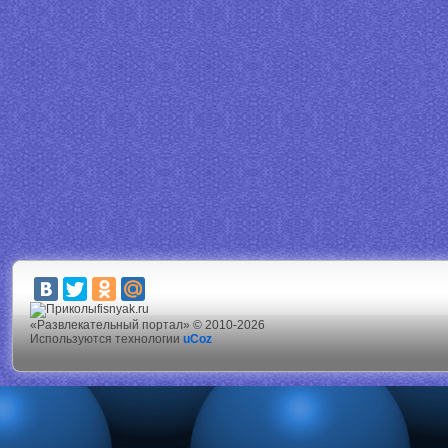
fisnyak.ru
«Развлекательный портал» © 2010-2026
Используются технологии
uCoz