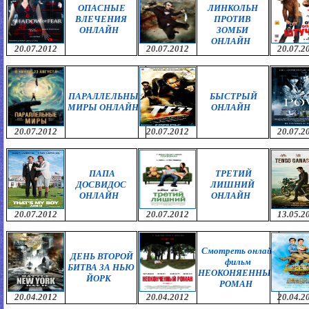
ОПАСНЫЕ
ЛИНКОЛЬН
ВЛЕЧЕНИЯ
ПРОТИВ
ОНЛАЙН
ЗОМБИ
ОНЛАЙН
20.07.2012
20.07.2012
20.07.2
ПАРАЛЛЕЛЬНЫЕ
БЫСТРЫЙ
МИРЫ ОНЛАЙН
ОНЛАЙН
20.07.2012
20.07.2012
20.07.2
ПАПА
ТРЕТИЙ
ДОСВИДОС
ЛИШНИЙ
ОНЛАЙН
ОНЛАЙН
20.07.2012
20.07.2012
13.05.2
Смотреть онлайн
ДЕНЬ ВТОРОЙ
фильм
БИТВА ЗА НЬЮ
НЕОКОНЯЕННЫЙ
ЙОРК
РОМАН
20.04.2012
20.04.2012
20.04.2