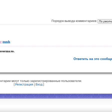
Порядок вывода комментариев:
):
mnh
помешало.
Ответить на это сообщ
нтарии могут только зарегистрированные пользователи.
[
Регистрация
|
Вход
]