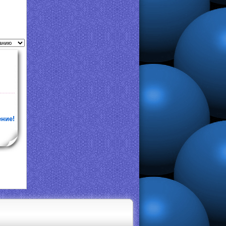
ение!