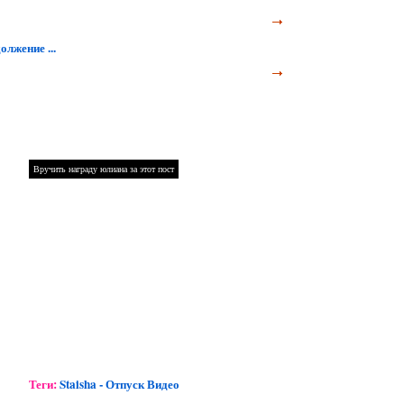
лжение ...
Теги:
Staisha - Отпуск Видео