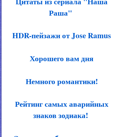
Цитаты из сериала "Наша
Раша"
HDR-пейзажи от Jose Ramus
Хорошего вам дня
Немного романтики!
Рейтинг самых аварийных
знаков зодиака!