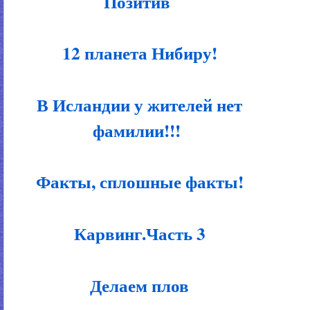
Позитив
12 планета Нибиру!
В Исландии у жителей нет
фамилии!!!
Факты, сплошные факты!
Карвинг.Часть 3
Делаем плов