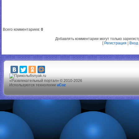
Всего комментариев
:
0
Добавлять комментарии могут только зарегис
[
Регистрация
|
Вход
fisnyak.ru
«Развлекательный портал» © 2010-2026
Используются технологии
uCoz