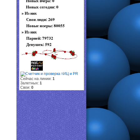
Новых вчера: 0
Новых сегодня: 0
»
Из них
Свои люди: 269
Новые юзеры: 80055
»
Из них
Парней: 79732
Девушек: 592
Сейчас на линии:
1
Залетных:
1
Свои:
0