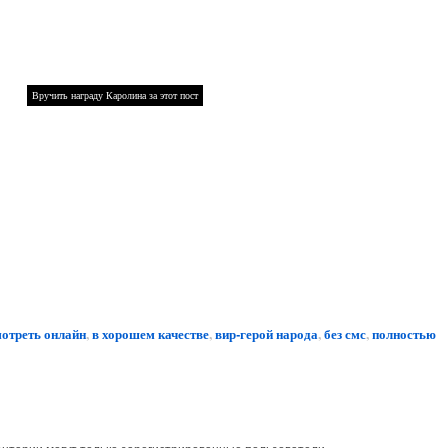
мотреть онлайн
,
в хорошем качестве
,
вир-герой народа
,
без смс
,
полностью