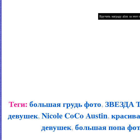
Теги:
большая грудь фото
,
ЗВЕЗДА 
девушек
,
Nicole CoCo Austin
,
красива
девушек
,
большая попа фо