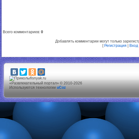
Всего комментариев
:
0
Добавлять комментарии могут только зарегис
[
Регистрация
|
Вход
fisnyak.ru
«Развлекательный портал» © 2010-2026
Используются технологии
uCoz