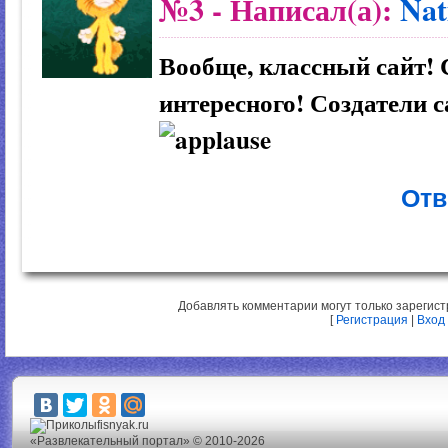
№3
- Написал(а):
Nat
Вообще, классный сайт! 
интересного! Создатели са
Отв
Добавлять комментарии могут только зарегис
[
Регистрация
|
Вход
fisnyak.ru
«Развлекательный портал» © 2010-2026