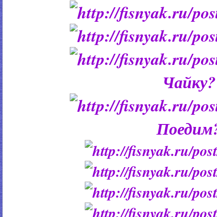
Чайку?
Поедим