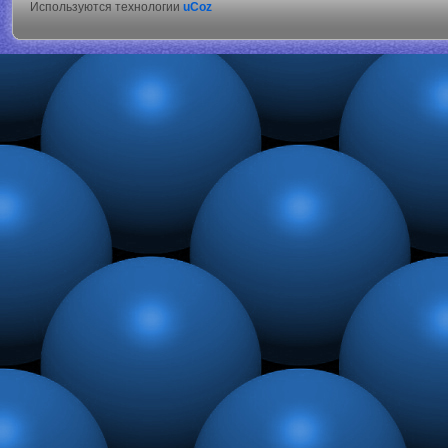
Используются технологии
uCoz