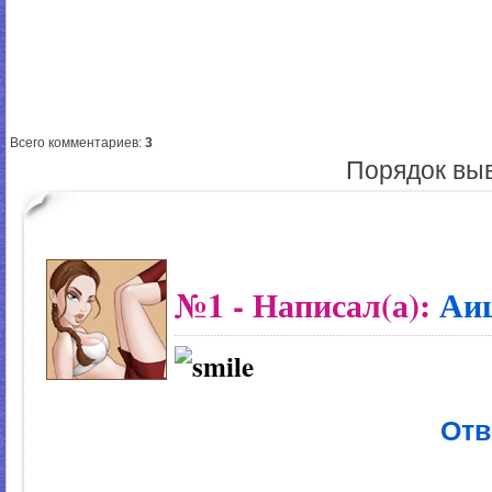
Всего комментариев
:
3
Порядок вы
№1
- Написал(а):
Аи
Отв