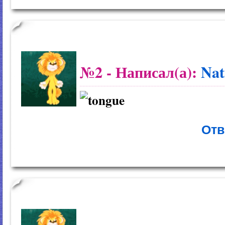
№2
- Написал(а):
Nat
Отв