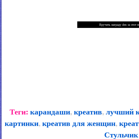
Теги:
карандаши
,
креатив
,
лучший 
картинки
,
креатив для женщин
,
креат
Стульчик