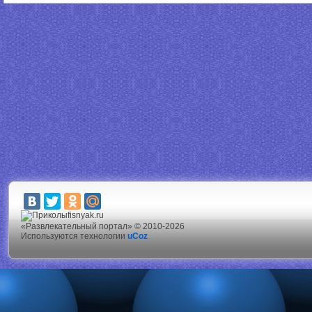
fisnyak.ru
«Развлекательный портал» © 2010-2026
Используются технологии
uCoz