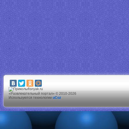
fisnyak.ru
«Развлекательный портал» © 2010-2026
Используются технологии
uCoz