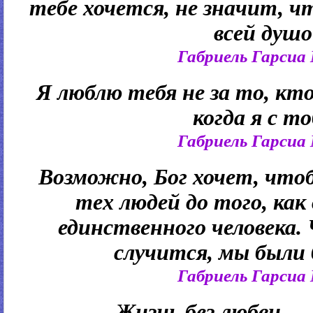
тебе хочется, не значит, ч
всей душо
Габриель Гарсиа
Я люблю тебя не за то, кто
когда я с то
Габриель Гарсиа
Возможно, Бог хочет, что
тех людей до того, ка
единственного человека.
случится, мы были 
Габриель Гарсиа
Жизнь без любви — 