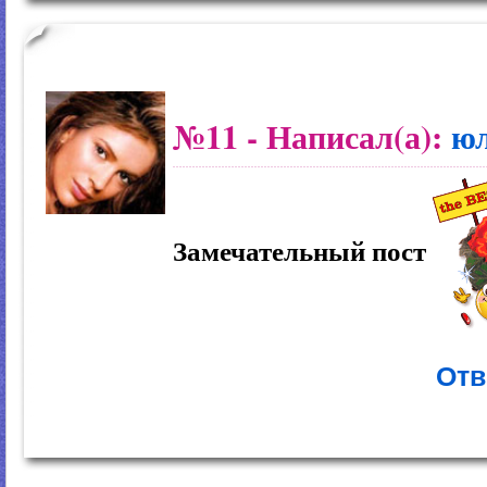
№11
- Написал(а):
ю
Замечательный пост
Отв