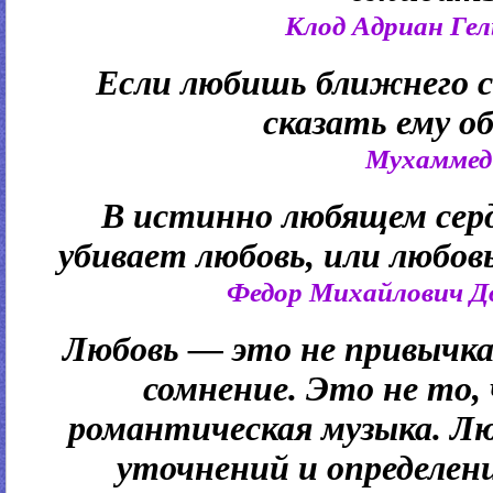
Клод Адриан Гел
Если любишь ближнего с
сказать ему о
Мухаммед
В истинно любящем серд
убивает любовь, или любов
Федор Михайлович Д
Любовь — это не привычка,
сомнение. Это не то,
романтическая музыка. Л
уточнений и определен