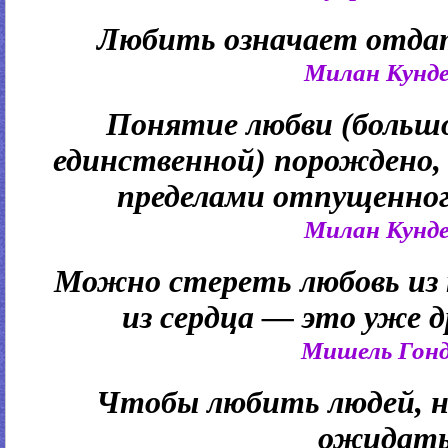
Любить означает отдать
Милан Кунд
Понятие любви (большо
единственной) порождено,
пределами отпущенног
Милан Кунд
Можно стереть любовь из
из сердца — это уже д
Мишель Гон
Чтобы любить людей, н
ожидать