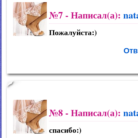
№7
- Написал(а):
nat
Пожалуйста:)
Отв
№8
- Написал(а):
nat
спасибо:)