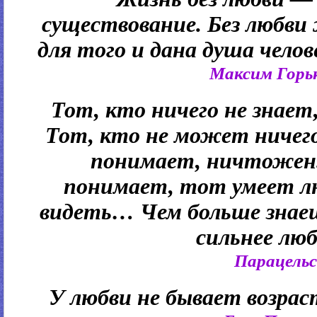
существование. Без любви
для того и дана душа чело
Максим Горь
Тот, кто ничего не знает
Тот, кто не может ничего
понимает, ничтожен
понимает, тот умеет л
видеть… Чем больше знаеш
сильнее люб
Парацель
У любви не бывает возраст