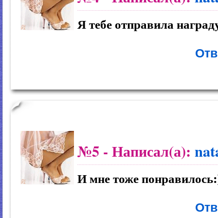
Я тебе отправила награду.
Отв
№5
- Написал(а):
nat
И мне тоже понравилось:
Отв