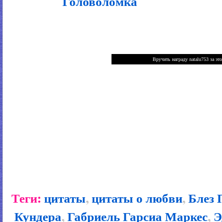
Головоломка
Теги:
цитаты
,
цитаты о любви
,
Блез 
Кундера
,
Габриель Гарсиа Маркес
,
Э