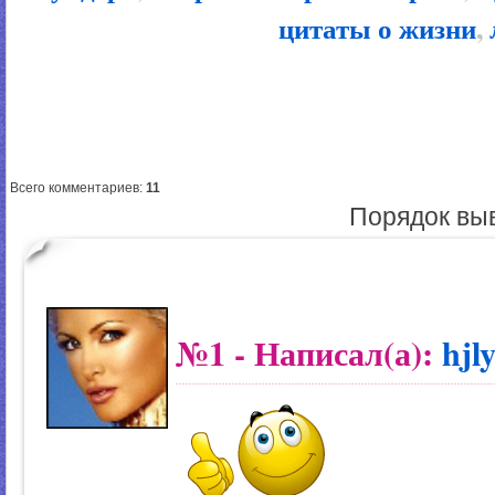
цитаты о жизни
,
Всего комментариев
:
11
Порядок вы
№1
- Написал(а):
hjl