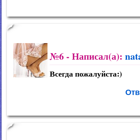
№6
- Написал(а):
nat
Всегда пожалуйста:)
Отв