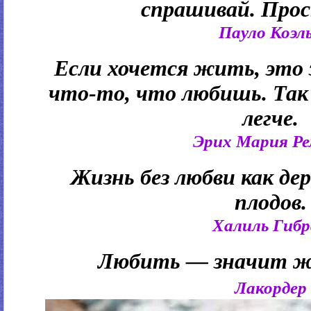
спрашивай. Прос
Пауло Коэл
Если хочется жить, это 
что-то, что любишь. Так 
легче.
Эрих Мария Р
Жизнь без любви как дер
плодов.
Халиль Гиб
Любить — значит ж
Лакордер