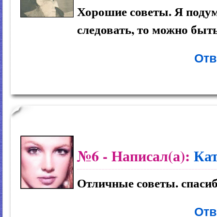
Хорошие советы. Я подум
следовать, то можно быть
Отв
№6
- Написал(а):
Ка
Отличные советы. спасиб
Отв