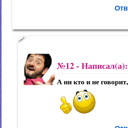
Отв
№12
- Написал(а)
А ни кто и не говорит,