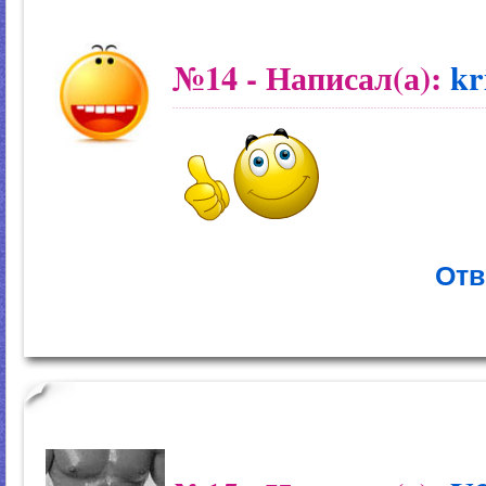
№14
- Написал(а):
kr
Отв