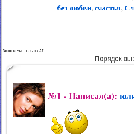
без любви
,
счастья
,
Сл
Всего комментариев
:
27
Порядок вы
№1
- Написал(а):
юл