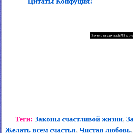
Цитаты Конфуция!
Теги:
Законы счастливой жизни
,
З
Желать всем счастья
,
Чистая любовь