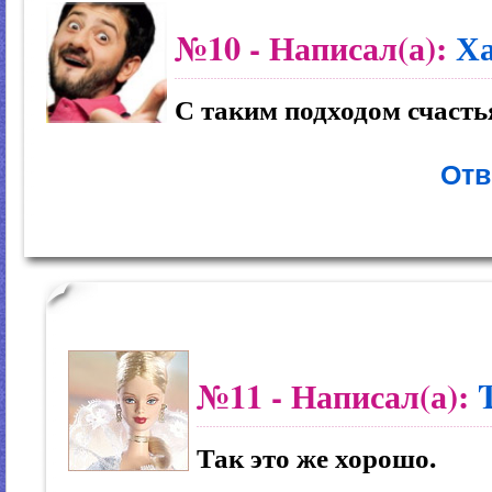
№10
- Написал(а):
Ха
С таким подходом счасть
Отв
№11
- Написал(а):
Так это же хорошо.