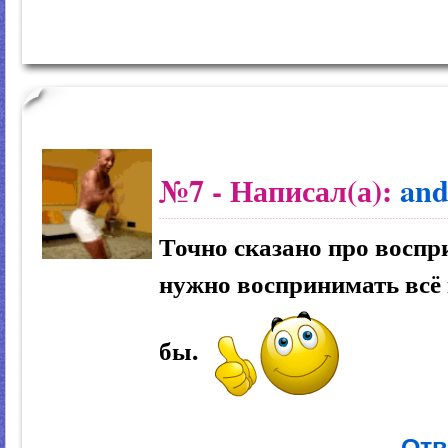
№7
- Написал(а):
and
Точно сказано про воспр
нужно воспринимать всё к
бы.
Отв