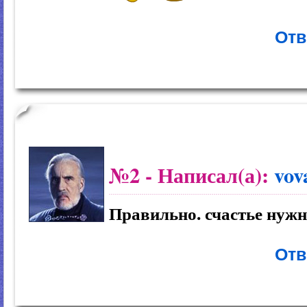
Отв
№2
- Написал(а):
vov
Правильно. счастье нужн
Отв