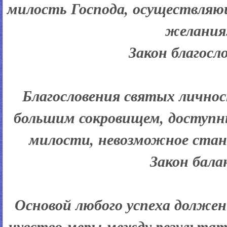
милость Господа, осуществляющ
желания
Закон благосл
Благословения святых лично
большим сокровищем, доступн
милости, невозможное ста
Закон бала
Основой любого успеха должен
чувство меры между результа