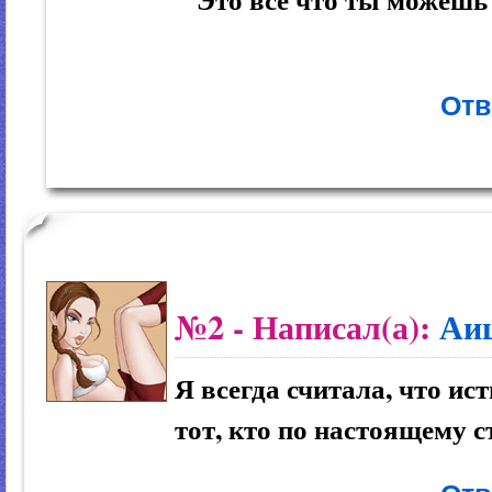
Отв
№2
- Написал(а):
Аи
Я всегда считала, что и
тот, кто по настоящему с