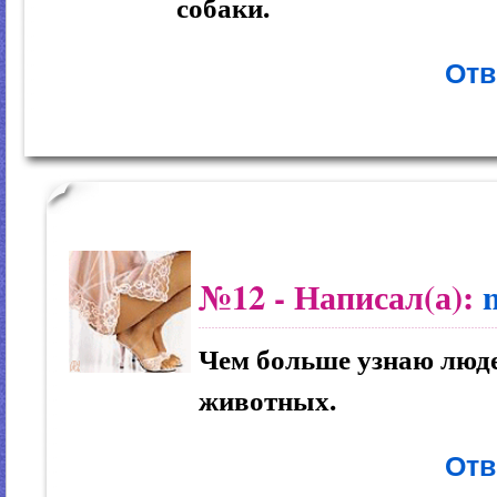
собаки.
Отв
№12
- Написал(а):
Чем больше узнаю люд
животных.
Отв