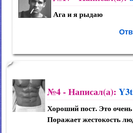
Ага и я рыдаю
Отв
№4
- Написал(а):
Y3
Хороший пост. Это очень
Поражает жестокость лю