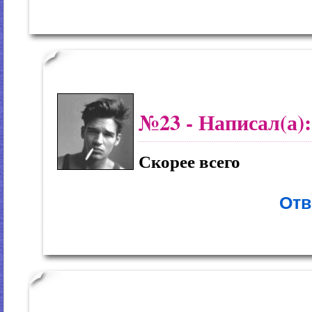
№23
- Написал(а)
Скорее всего
Отв