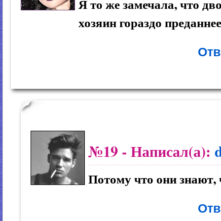
Я то же замечала, что д
хозяин гораздо преданнее
Отв
№19
- Написал(а):
Потому что они знают, 
Отв