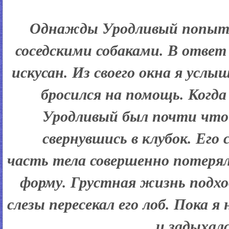
Однажды Уродливый попыта
соседскими собаками. В ответ
искусан. Из своего окна я услы
бросился на помощь. Когда 
Уродливый был почти что
свернувшись в клубок. Его 
часть тела совершенно потеря
форму. Грустная жизнь подхо
слезы пересекал его лоб. Пока я 
и задыхалс