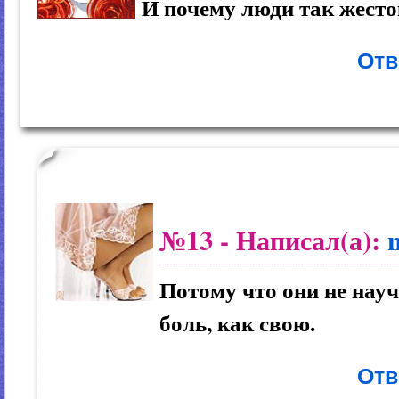
И почему люди так жест
Отв
№13
- Написал(а):
Потому что они не нау
боль, как свою.
Отв