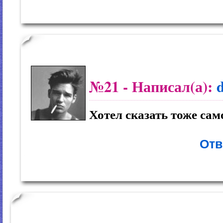
№21
- Написал(а):
Хотел сказать тоже сам
Отв