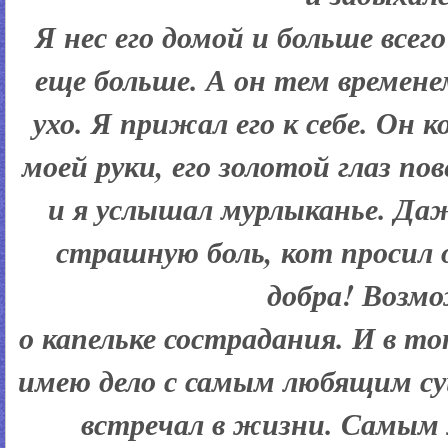
Я нес его домой и больше всег
еще больше. А он тем времен
ухо. Я прижал его к себе. Он к
моей руки, его золотой глаз по
и я услышал мурлыканье. Д
страшную боль, кот просил о
добра! Возм
о капельке сострадания. И в т
имею дело с самым любящим сущ
встречал в жизни. Самым