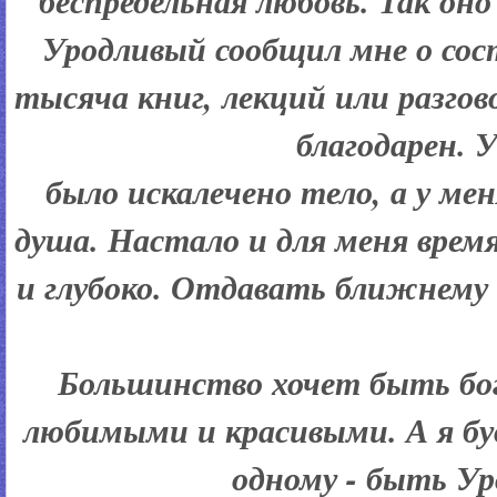
беспредельная любовь. Так оно
Уродливый сообщил мне о сос
тысяча книг, лекций или разгово
благодарен. У
было искалечено тело, а у м
душа. Настало и для меня врем
и глубоко. Отдавать ближнему с
Большинство хочет быть бог
любимыми и красивыми. А я бу
одному - быть У