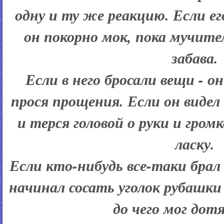
одну и ту же реакцию. Если ег
он покорно мок, пока мучите
забава.
Если в него бросали вещи - он
прося прощения. Если он видел
и терся головой о руки и гром
ласку.
Если кто-нибудь все-таки брал 
начинал сосать уголок рубашки 
до чего мог дот