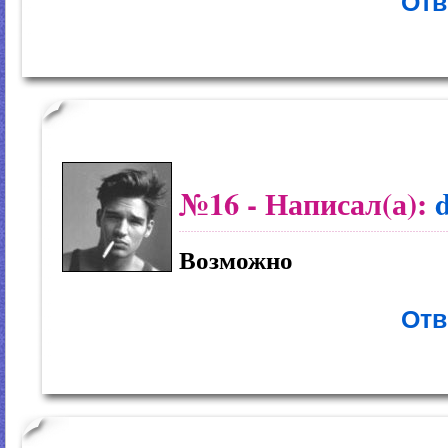
Отв
№16
- Написал(а):
Возможно
Отв