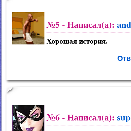
№5
- Написал(а):
and
Хорошая история.
Отв
№6
- Написал(а):
sup