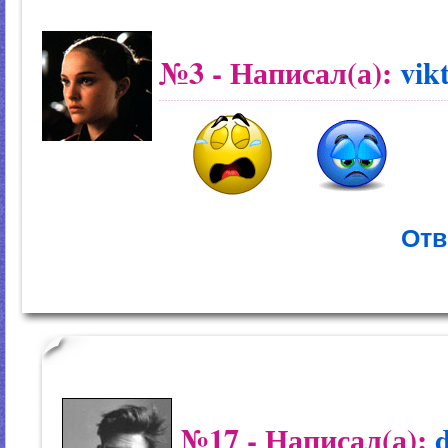
№3
- Написал(а):
vik
Отв
№17
- Написал(а):