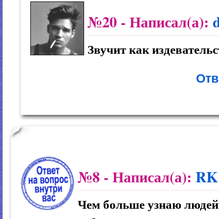
№20
- Написал(а):
Звучит как издеватель
Отв
№8
- Написал(а):
RK
Чем больше узнаю людей