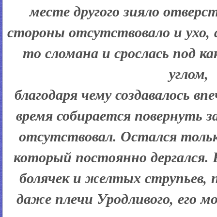
месте другого зияло отверс
стороны отсутствовало и ухо, а
то сломана и срослась под 
углом,
благодаря чему создавалось вп
время собирается повернуть за
отсутствовал. Остался тольк
который постоянно дергался.
болячек и желтых струпьев, 
даже плечи Уродливого, его 