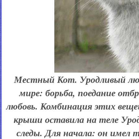
Местный Кот. Уродливый лю
мире: борьба, поедание отбр
любовь. Комбинация этих веще
крыши оставила на теле Уро
следы. Для начала: он имел т