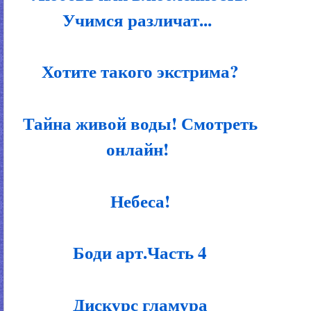
Учимся различат...
Хотите такого экстрима?
Тайна живой воды! Смотреть
онлайн!
Небеса!
Боди арт.Часть 4
Дискурс гламура