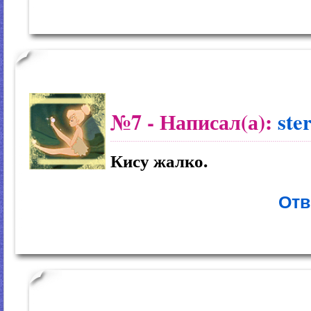
№7
- Написал(а):
ste
Кису жалко.
Отв