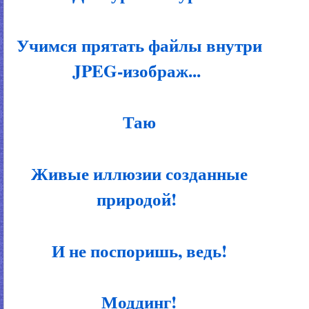
Учимся прятать файлы внутри
JPEG-изображ...
Таю
Живые иллюзии созданные
природой!
И не поспоришь, ведь!
Моддинг!