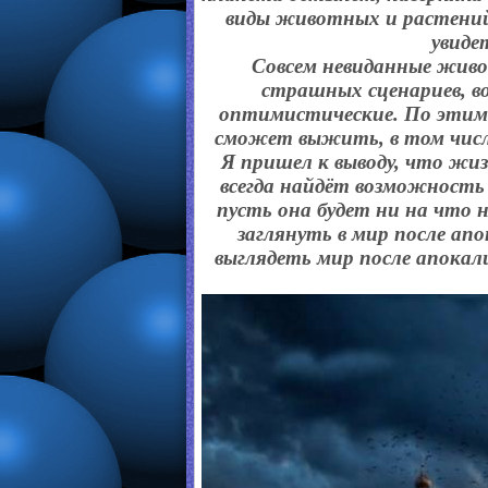
виды животных и растений 
увиде
Совсем невиданные живот
страшных сценариев, в
оптимистические. По этим
сможет выжить, в том числе
Я пришел к выводу, что жизн
всегда найдёт возможность 
пусть она будет ни на что 
заглянуть в мир после а
выглядеть мир после апокал