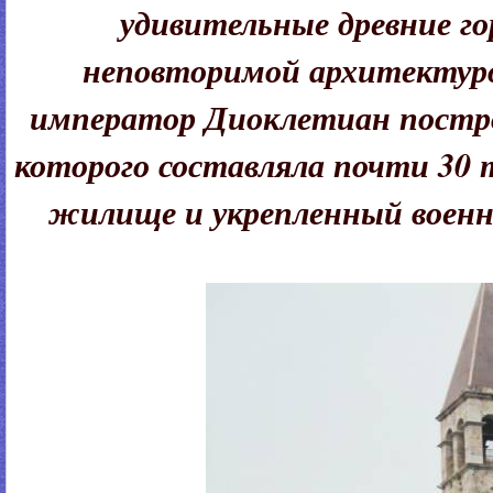
удивительные древние г
неповторимой архитектуро
император Диоклетиан постро
которого составляла почти 30 
жилище и укрепленный военн