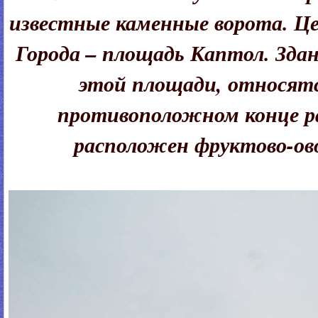
известные каменные ворота. Ц
Города – площадь Каптол. Зда
этой площади, относятс
противоположном конце ра
расположен фруктово-ов