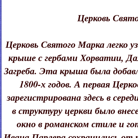
Церковь Свят
Церковь Святого Марка легко у
крыше с гербами Хорватии, Да
Загреба. Эта крыша была добавл
1800-х годов. А первая Церк
зарегистрирована здесь в середи
в структуру церкви было внес
окно в романском стиле и г
Ивана Парлера сохранились от