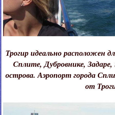
Трогир идеально расположен д
Сплите, Дубровнике, Задаре
острова. Аэропорт города Спли
от Трог