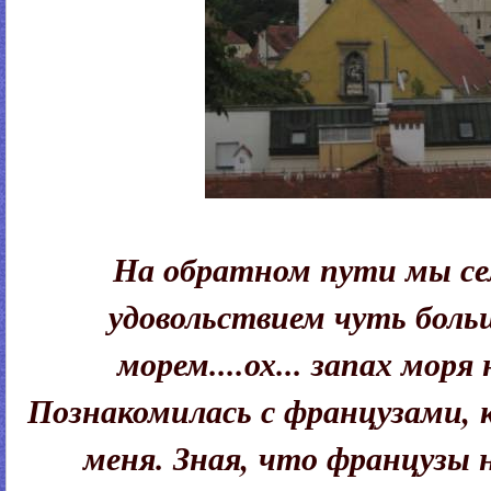
На обратном пути мы сели
удовольствием чуть боль
морем....ох... запах моря
Познакомилась с французами, 
меня. Зная, что французы