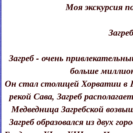
Моя экскурсия п
Загреб
Загреб - очень привлекательны
больше миллион
Он стал столицей Хорватии в 1
рекой Сава, Загреб располагае
Медведница Загребской возвы
Загреб образовался из двух гор