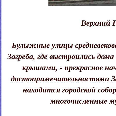
Верхний 
Булыжные улицы средневеков
Загреба, где выстроились дом
крышами, - прекрасное на
достопримечательностями За
находится городской собор
многочисленные му