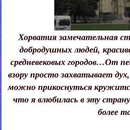
Хорватия замечательная с
добродушных людей, красив
средневековых городов…От п
взору просто захватывает дух
можно прикоснуться кружится 
что я влюбилась в эту страну.
более то