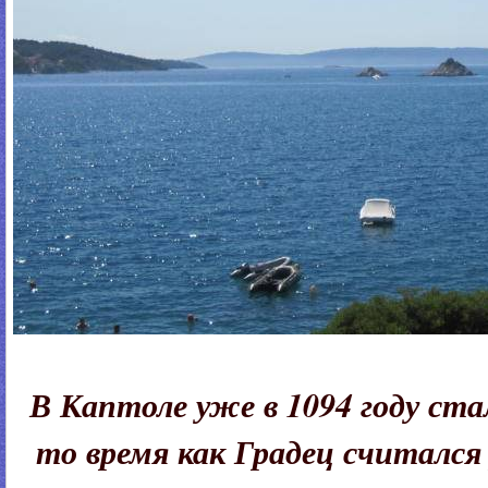
В Каптоле уже в 1094 году ста
то время как Градец считалс