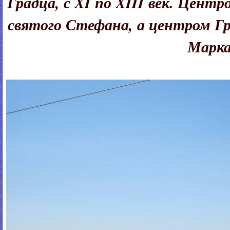
Градца, с XI по XIII век. Цент
святого Стефана, а центром Гр
Марка