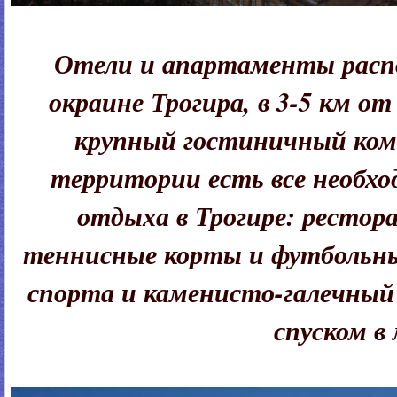
Отели и апартаменты расп
окраине Трогира, в 3-5 км о
крупный гостиничный комп
территории есть все необхо
отдыха в Трогире: рестор
теннисные корты и футбольны
спорта и каменисто-галечный
спуском в 