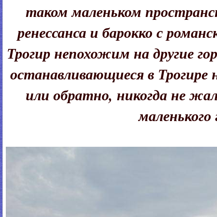
таком маленьком пространс
ренессанса и барокко с роман
Трогир непохожим на другие го
останавливающиеся в Трогире 
или обратно, никогда не жа
маленького 