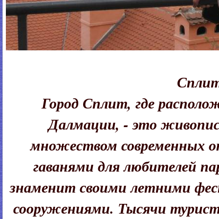
Сплит
Город Сплит, где располо
Далмации, - это живопис
множеством современных о
гаванями для любителей па
знаменит своими летними фе
сооружениями. Тысячи турист