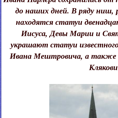
до наших дней. В ряду ниш,
находятся статуи двенадца
Иисуса, Девы Марии и Свя
украшают статуи известного
Ивана Мештровича, а также
Клякови