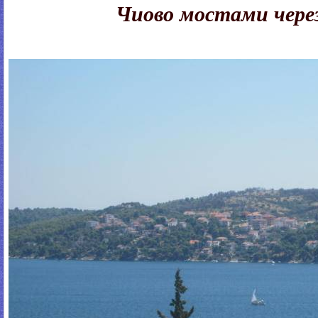
Чиово мостами через