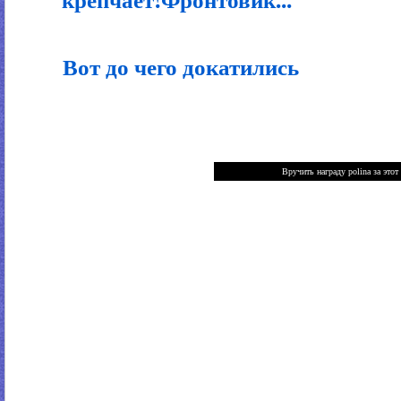
Вот до чего докатились