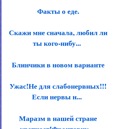
Факты о еде.
Скажи мне сначала, любил ли
ты кого-нибу...
Блинчики в новом варианте
Ужас!Не для слабонервных!!!
Если нервы н...
Маразм в нашей стране
крепчает!Фронтовик...