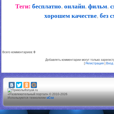
Теги:
бесплатно
,
онлайн
,
фильм
,
с
хорошем качестве
,
без 
Всего комментариев
:
0
Добавлять комментарии могут только зарегис
[
Регистрация
|
Вход
fisnyak.ru
«Развлекательный портал» © 2010-2026
Используются технологии
uCoz