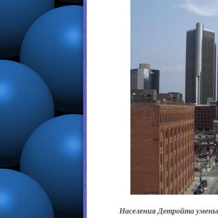
Населения Детройта уменьши