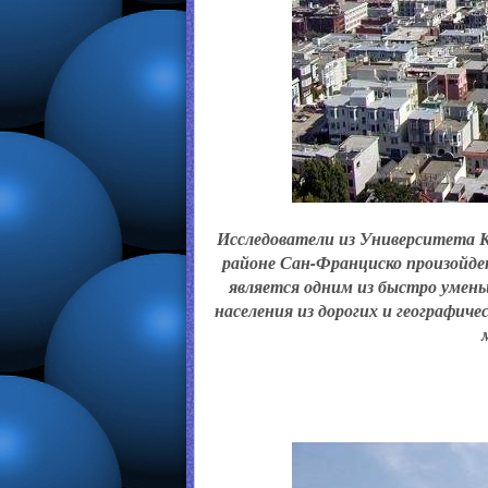
Исследователи из Университета К
районе Сан-Франциско произойде
является одним из быстро умен
населения из дорогих и географич