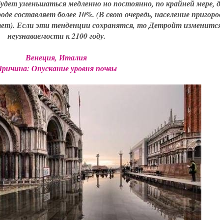
будет уменьшаться медленно но постоянно, по крайней мере, д
оде составляет более 10%. (В свою очередь, население пригоро
ет). Если эти тенденции сохранятся, то Детройт изменится
неузнаваемости к 2100 году.
Венеция, Италия
ричина: Опускание уровня почвы