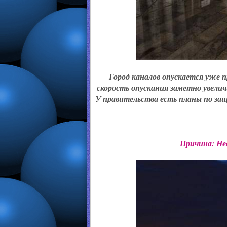
Город каналов опускается уже 
скорость опускания заметно увелич
У правительства есть планы по за
Причина: Не