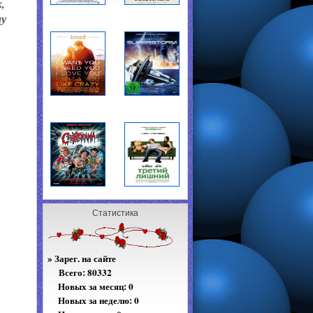
,
му
Статистика
»
Зарег. на сайте
Всего:
80332
Новых за месяц: 0
Новых за неделю: 0