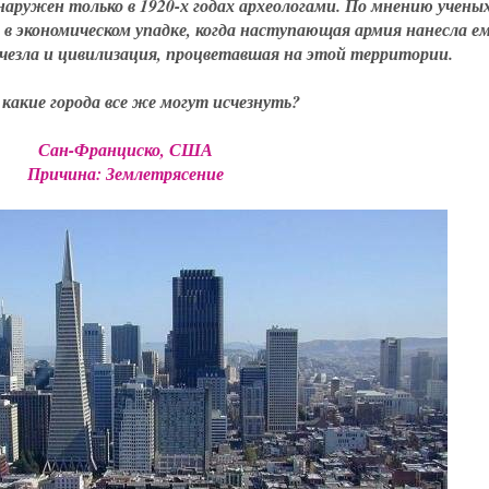
аружен только в 1920-х годах археологами. По мнению ученых
в экономическом упадке, когда наступающая армия нанесла е
счезла и цивилизация, процветавшая на этой территории.
какие города все же могут исчезнуть?
Сан-Франциско, США
Причина: Землетрясение