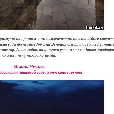
примерно на протяжении тысячелетия, но в последнее столет
илась. За последние 100 лет Венеция опустилась на 24 санти
щите города от поднимающегося уровня моря, однако, сработ
они или нет, никто не знает.
Мехико, Мексика
достаток питьевой воды и опускание грунта