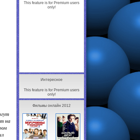
This feature is for Premium users
only!
Интересное
This feature is for Premium users
only!
Фильмы онлайн 2012
огут
ят на
ром
ыл