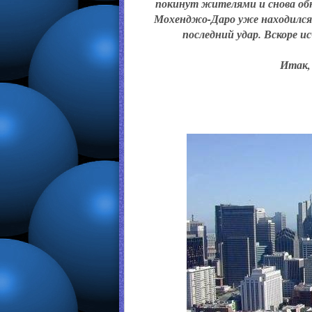
покинут жителями и снова обн
Мохенджо-Даро уже находился 
последний удар. Вскоре и
Итак, 