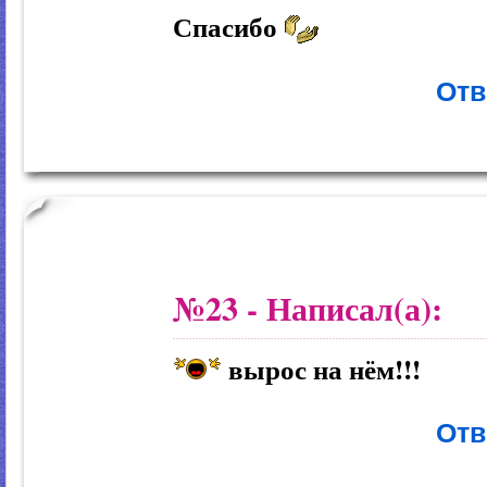
Спасибо
Отв
№23
- Написал(а):
вырос на нём!!!
Отв