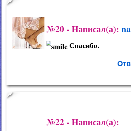
№20
- Написал(а):
na
Спасибо.
Отв
№22
- Написал(а):