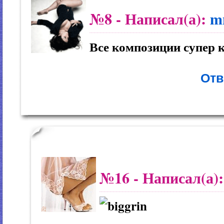
№8
- Написал(а):
m
Все композиции супер 
Отв
№16
- Написал(а)