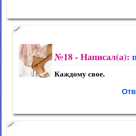
№18
- Написал(а):
Каждому свое.
Отв