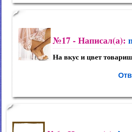
№17
- Написал(а):
На вкус и цвет товари
Отв