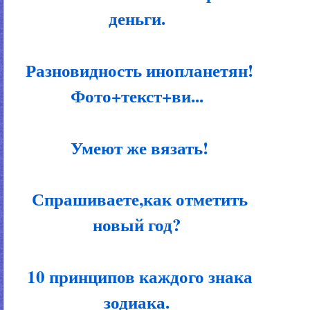
деньги.
Разновидность инопланетян!
Фото+текст+ви...
Умеют же вязать!
Спрашиваете,как отметить
новый год?
10 принципов каждого знака
зодиака.