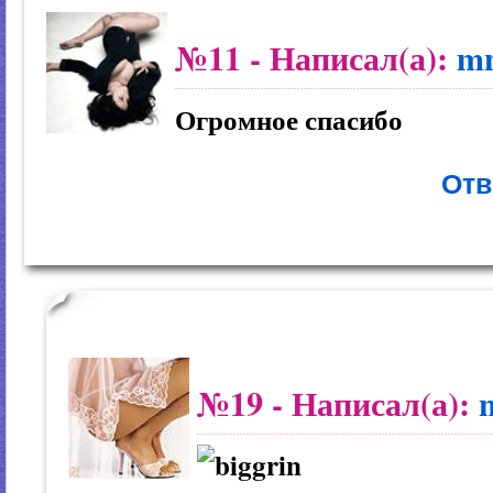
№11
- Написал(а):
m
Огромное спасибо
Отв
№19
- Написал(а):