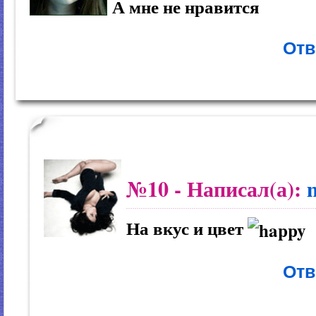
А мне не нравится
Отв
№10
- Написал(а):
На вкус и цвет
Отв