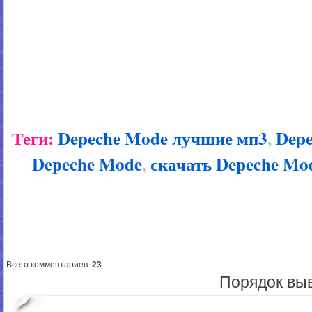
Теги:
Depeche Mode лучшие мп3
,
Dep
Depeche Mode
,
скачать Depeche Mo
Всего комментариев
:
23
Порядок вы