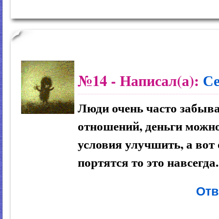
№14
- Написал(а):
С
Люди очень часто забыва
отношений, деньги можн
условия улучшить, а вот
портятся то это навсегда.
Отв