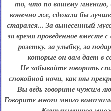
то, что по вашему мнению, о
конечно же, сделали бы лучше.
старался... За вынесенный мус
за время проведенное вместе с
розетку, за улыбку, за пода
которые он вам дает в 
Не забывайте говорить спа
спокойной ночи, как ты прекр
Вы ведь говорите чужим л
Говорите много много комплим
Комплиментов много