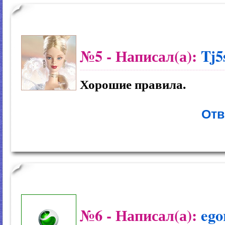
№5
- Написал(а):
Tj
Хорошие правила.
Отв
№6
- Написал(а):
ego