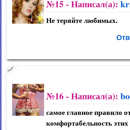
№15
- Написал(а):
kr
Не теряйте любимых.
Отв
№16
- Написал(а):
bo
самое главное правило о
комфортабельность этих