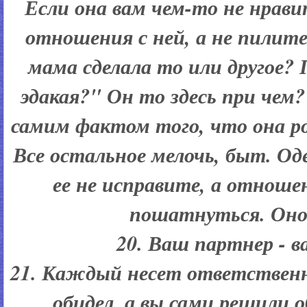
Если она вам чем-то не нрав
отношения с ней, а не пилит
мама сделала то или другое?
эдакая?" Он то здесь при чем?
самим фактом того, что она р
Все остальное мелочь, быт. Од
ее не исправите, а отнош
пошатнуться. Оно
20. Ваш партнер - в
21. Каждый несет ответственно
обидел, а вы сами решили