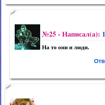
№25
- Написал(а):
На то они и люди.
Отв