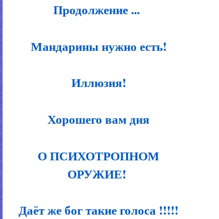
Продолжение ...
Мандарины нужно есть!
Иллюзия!
Хорошего вам дня
О ПСИХОТРОПНОМ
ОРУЖИЕ!
Даёт же бог такие голоса !!!!!