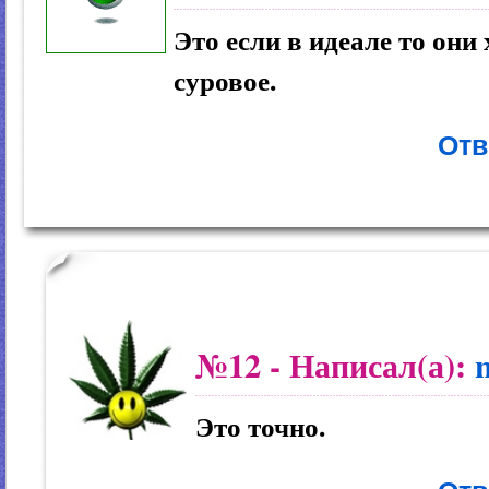
Это если в идеале то они
суровое.
Отв
№12
- Написал(а):
Это точно.