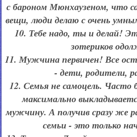
с бароном Мюнхаузеном, что с
вещи, люди делаю с очень умным
10. Тебе надо, ты и делай! Э
зотериков одолж
11. Мужчина первичен! Все ос
- дети, родители, р
12. Семья не самоцель. Част
максимально выкладываетс
мужчину. А получив сразу же р
семьи - это только на