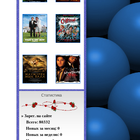
Статистика
»
Зарег. на сайте
Всего:
80332
Новых за месяц: 0
Новых за неделю: 0