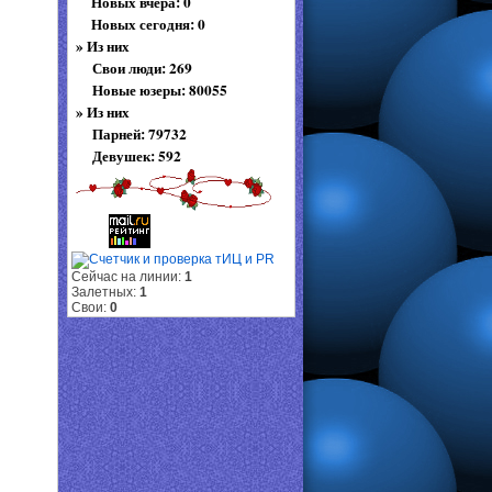
Новых вчера: 0
Новых сегодня: 0
»
Из них
Свои люди: 269
Новые юзеры: 80055
»
Из них
Парней: 79732
Девушек: 592
Сейчас на линии:
1
Залетных:
1
Свои:
0