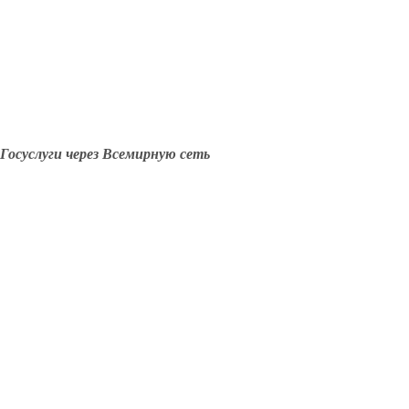
Госуслуги через Всемирную сеть