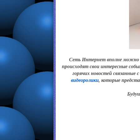
Сеть Интернет вполне можно 
происходят свои интересные собы
горячих новостей связанные 
видеоролики
, которые предст
Будущ