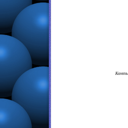
Компь