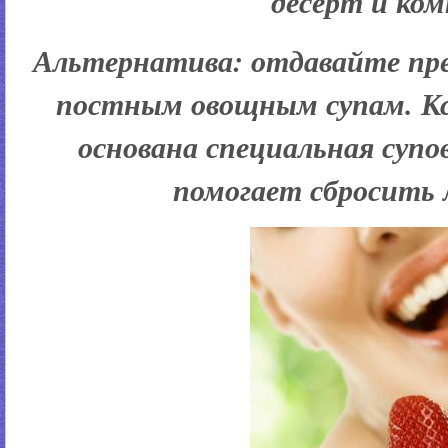
десерт и ко
Альтернатива:
отдавайте пр
постным овощным супам. Кс
основана специальная супо
помогает сбросить 