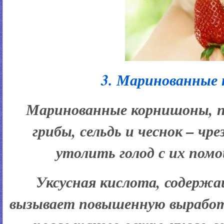
3. Маринованные
Маринованные корнишоны, п
грибы, сельдь и чеснок – чр
утолить голод с их пом
Уксусная кислота, содержа
вызывает повышенную выработк