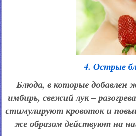
4. Острые б
Блюда, в которые добавлен ж
имбирь, свежий лук – разогре
стимулируют кровоток и пов
же образом действуют на на