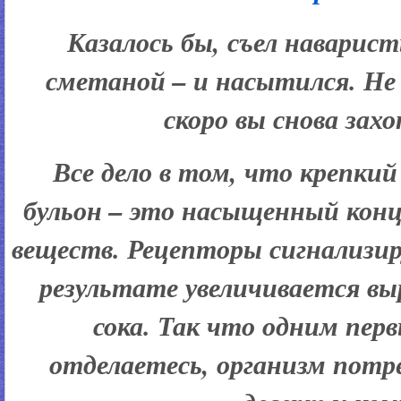
Казалось бы, съел наварис
сметаной – и насытился. Не
скоро вы снова зах
Все дело в том, что крепки
бульон – это насыщенный ко
веществ. Рецепторы сигнализиру
результате увеличивается в
сока. Так что одним пер
отделаетесь, организм потр