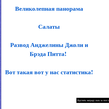
Великолепная панорама
Салаты
Развод Анджелины Джоли и
Брэда Питта!
Вот такая вот у нас статистика!