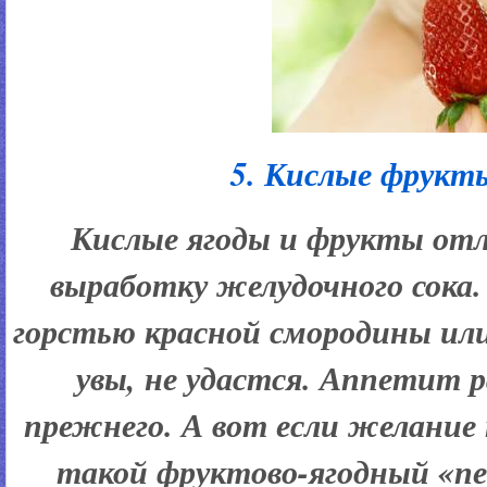
5. Кислые фрукт
Кислые ягоды и фрукты от
выработку желудочного сока
горстью красной смородины ил
увы, не удастся. Аппетит 
прежнего. А вот если желание
такой фруктово-ягодный «п