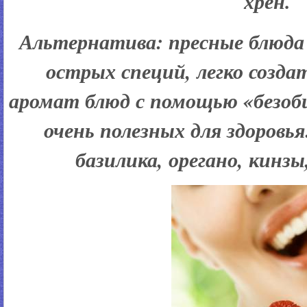
хрен.
Альтернатива:
пресные блюда 
острых специй, легко созд
аромат блюд с помощью «безоб
очень полезных для здоровья
базилика, орегано, кинзы