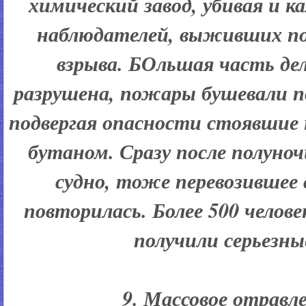
химический завод, убивая и к
наблюдателей, выживших по
взрыва. БОльшая часть де
разрушена, пожары бушевали по
подвергая опасности стоявшие 
бутаном. Сразу после полуноч
судно, тоже перевозившее 
повторилась. Более 500 челове
получили серьезны
9. Массовое отравле