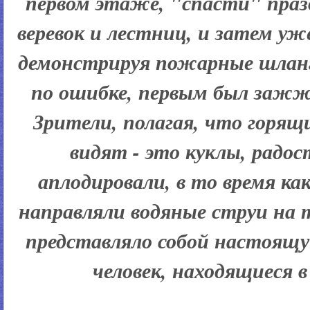
первом этаже, "спасти" пра
веревок и лестниц, и затем у
демонстрируя пожарные шланг
по ошибке, первым был зажж
Зрители, полагая, что горящ
видят - это куклы, радос
аплодировали, в то время к
направляли водяные струи на т
представляло собой настоящу
человек, находящиеся в