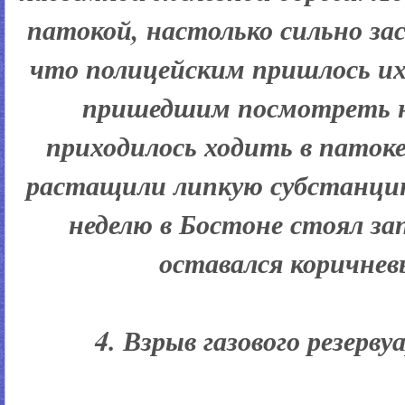
патокой, настолько сильно зас
что полицейским пришлось их
пришедшим посмотреть на
приходилось ходить в паток
растащили липкую субстанцию
неделю в Бостоне стоял за
оставался коричнев
4. Взрыв газового резерв