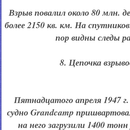
Взрыв повалил около 80 млн. д
более 2150 кв. км. На спутнико
пор видны следы р
8. Цепочка взрыво
Пятнадцатого апреля 1947 г. 
судно Grandcamp пришвартовало
на него загрузили 1400 тонн