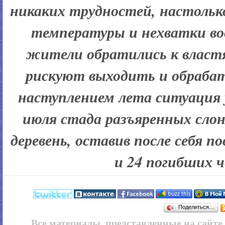
никаких трудностей, настольк
температуры и нехватки во
жители обратились к властя
рискуют выходить и обрабат
наступлением лета ситуация 
июля стада разъяренных слоно
деревень, оставив после себя п
и 24 погибших ч
Поделиться…
Все материалы, представленные на сайт