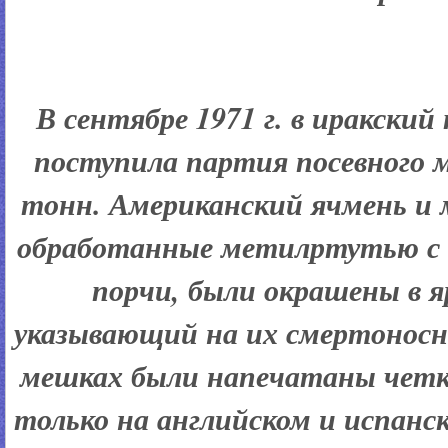
В сентябре 1971 г. в иракский
поступила партия посевного 
тонн. Американский ячмень и 
обработанные метилртутью с 
порчи, были окрашены в я
указывающий на их смертоносн
мешках были напечатаны четк
только на английском и испанс