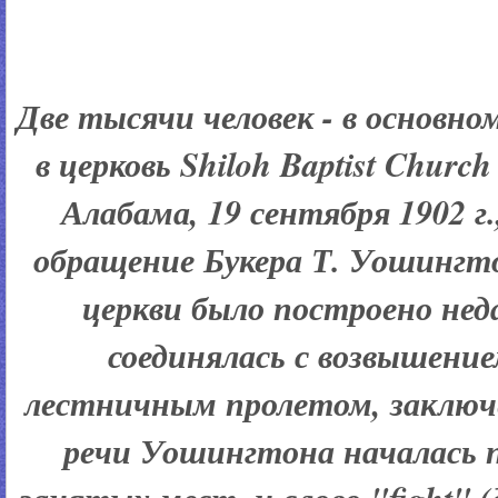
Две тысячи человек - в основно
в церковь Shiloh Baptist Churc
Алабама, 19 сентября 1902 
обращение Букера Т. Уошингт
церкви было построено неда
соединялась с возвышени
лестничным пролетом, заключ
речи Уошингтона началась п