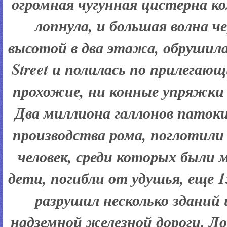
огромная чугунная цистерна ком
лопнула, и большая волна 
высотой в два этажа, обрушила
Street и полилась по прилега
прохожие, ни конные упряжки 
Два миллиона галлонов патоки
производства рома, поглотили
человек, среди которых был
дети, погибли от удушья, еще 
разрушил несколько зданий
надземной железной дороги. Л