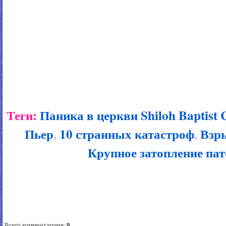
Теги:
Паника в церкви Shiloh Baptist 
Пьер
,
10 странных катастроф
,
Взры
Крупное затопление пат
Всего комментариев
:
9