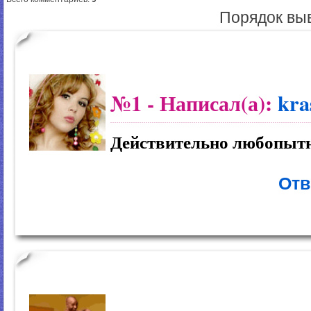
Порядок вы
№1
- Написал(а):
kra
Действительно любопытн
Отв