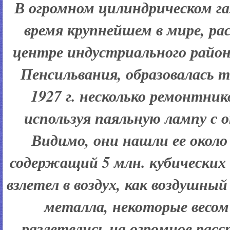
В огромном цилиндрическом газ
время крупнейшем в мире, р
центре индустриального райо
Пенсильвания, образовалась 
1927 г. несколько ремонтник
используя паяльную лампу с
Видимо, они нашли ее около 1
содержащий 5 млн. кубических 
взлетел в воздух, как воздушный
металла, некоторые весом 
разлетелись на огромное расс