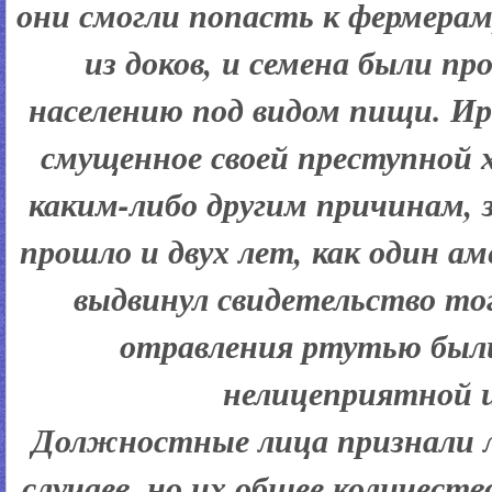
они смогли попасть к фермера
из доков, и семена были п
населению под видом пищи. Ир
смущенное своей преступной 
каким-либо другим причинам, 
прошло и двух лет, как один 
выдвинул свидетельство тог
отравления ртутью были
нелицеприятной 
Должностные лица признали 
случаев, но их общее количеств