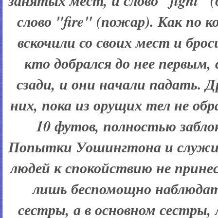
занятых мест, и слово "fight" 
слово "fire" (пожар). Как по 
вскочили со своих мест и брос
кто добрался до нее первым
сзади, и они начали падать. Д
них, пока из орущих тел не обр
10 футов, полностью забло
Попытки Уошингтона и служит
людей к спокойствию не принес
лишь беспомощно наблюдать
сестры, а в основном сестры, 