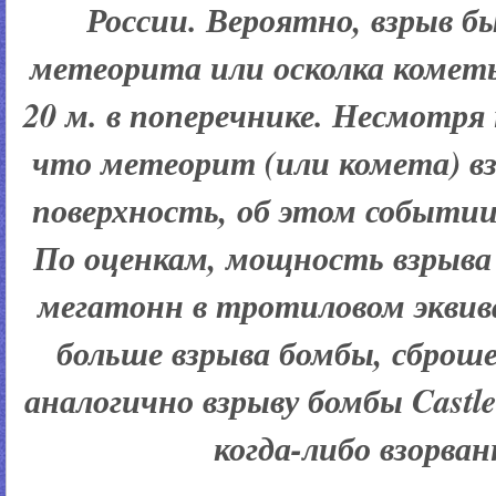
России. Вероятно, взрыв б
метеорита или осколка комет
20 м. в поперечнике. Несмотря
что метеорит (или комета) взо
поверхность, об этом событии 
По оценкам, мощность взрыва 
мегатонн в тротиловом эквива
больше взрыва бомбы, сброш
аналогично взрыву бомбы Castl
когда-либо взорв