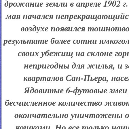
дрожание земли в апреле 1902 г.
мая начался непрекращающийся
воздухе появился тошнотво
результате более сотни ямкого
своих убежищ на склоне гор
непригодны для жилья, и 
кварталов Сан-Пьера, нас
Ядовитые 6-футовые змеи 
бесчисленное количество живо
окончательно уничтожены 
кошками. Но все только нач