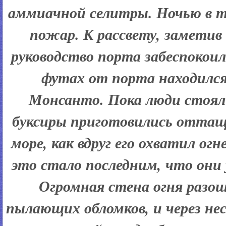
аммиачной селитры. Ночью в т
пожар. К рассвету, заметив
руководство порта забеспокоило
футах от порта находился
Монсанто. Пока люди стояли
буксиры приготовились оттащ
море, как вдруг его охватил ог
это стало последним, что они 
Огромная стена огня разо
пылающих обломков, и через не