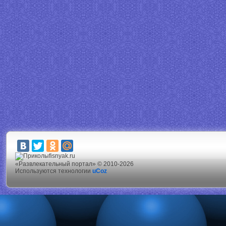
fisnyak.ru
«Развлекательный портал» © 2010-2026
Используются технологии
uCoz