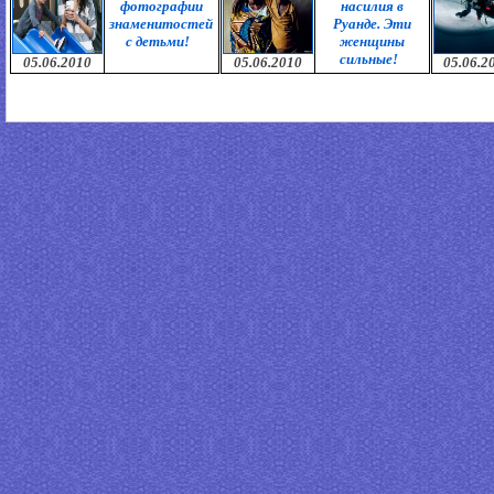
фотографии
насилия в
знаменитостей
Руанде. Эти
с детьми!
женщины
сильные!
05.06.2010
05.06.2010
05.06.2