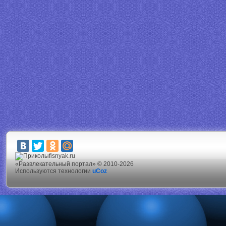
fisnyak.ru
«Развлекательный портал» © 2010-2026
Используются технологии
uCoz