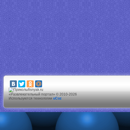
fisnyak.ru
«Развлекательный портал» © 2010-2026
Используются технологии
uCoz