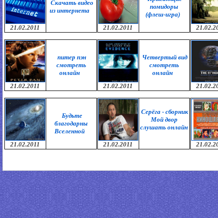
Скачать видео
помидоры
из интернета
(флеш-игра)
21.02.2011
21.02.2011
21.02.2
питер пэн
Четвертый вид
смотреть
смотреть
онлайн
онлайн
21.02.2011
21.02.2011
21.02.2
Серёга - сборник
Будьте
Мой двор
благодарны
слушать онлайн
Вселенной
21.02.2011
21.02.2011
21.02.2