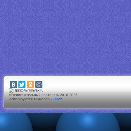
fisnyak.ru
«Развлекательный портал» © 2010-2026
Используются технологии
uCoz