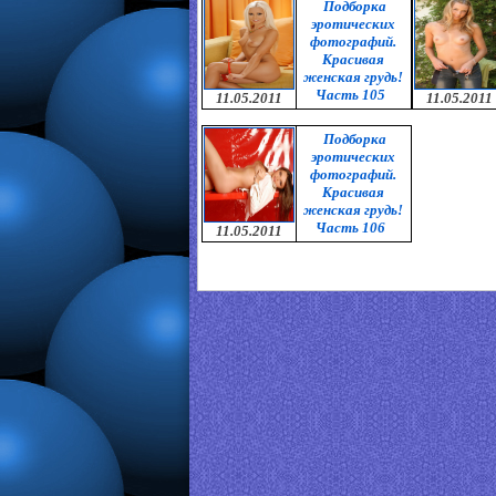
Подборка
эротических
фотографий.
Красивая
женская грудь!
Часть 105
11.05.2011
11.05.2011
Подборка
эротических
фотографий.
Красивая
женская грудь!
Часть 106
11.05.2011