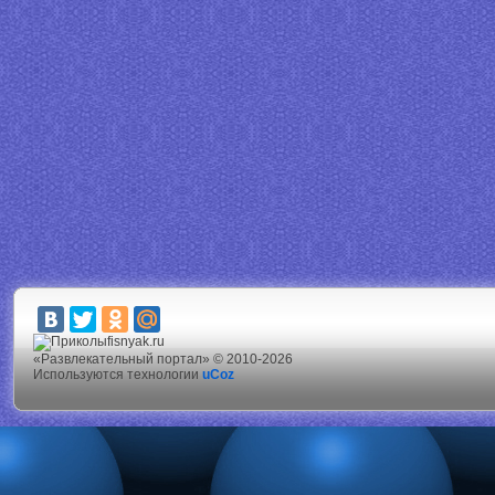
fisnyak.ru
«Развлекательный портал» © 2010-2026
Используются технологии
uCoz