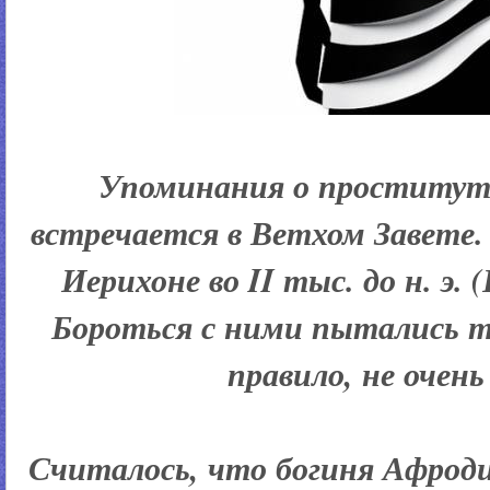
Упоминания о проститутк
встречается в Ветхом Завете.
Иерихоне во II тыс. до н. э. 
Бороться с ними пытались тол
правило, не очень
Считалось, что богиня Афрод