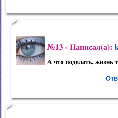
№13
- Написал(а):
А что поделать, жизнь 
Отв