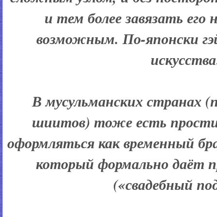
и тем более завязать его 
возможным. По-японски гэ
искусства
В мусульманских странах (пр
шиитов) тоже есть прост
оформляться как временный брак
который формально даёт пр
(«свадебный под