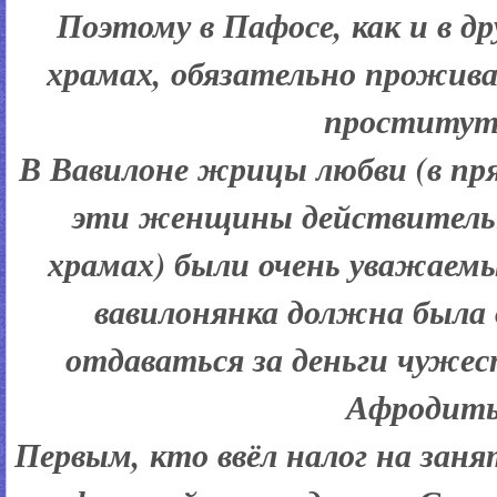
Поэтому в Пафосе, как и в д
храмах, обязательно прожива
проститут
В Вавилоне жрицы любви (в пря
эти женщины действитель
храмах) были очень уважаемы
вавилонянка должна была
отдаваться за деньги чуже
Афродит
Первым, кто ввёл налог на зан