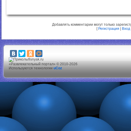
Добавлять комментарии могут только зарегис
[
Регистрация
|
Вход
fisnyak.ru
«Развлекательный портал» © 2010-2026
Используются технологии
uCoz