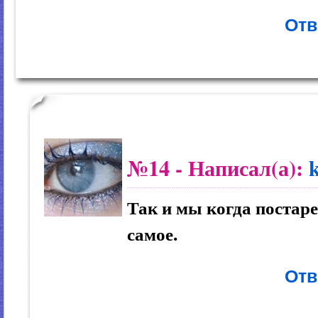
Отв
№14
- Написал(а):
Так и мы когда постаре
самое.
Отв