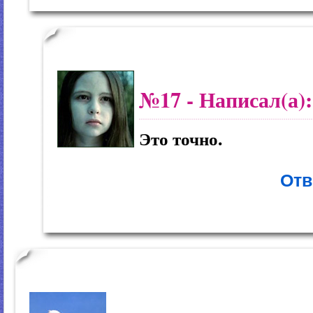
№17
- Написал(а)
Это точно.
Отв