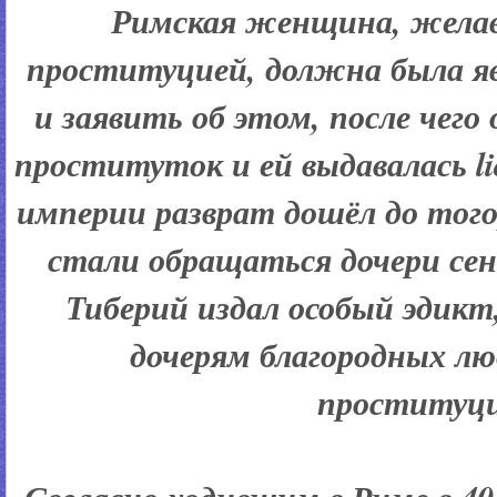
Римская женщина, жела
проституцией, должна была я
и заявить об этом, после чего 
проституток и ей выдавалась lic
империи разврат дошёл до того, 
стали обращаться дочери се
Тиберий издал особый эдик
дочерям благородных л
проституци