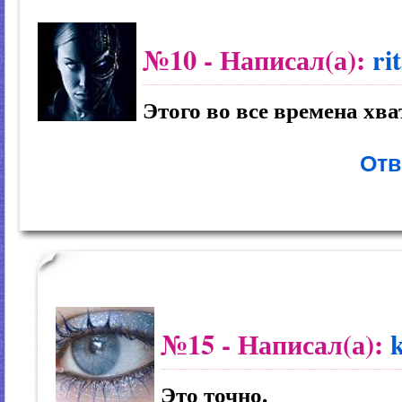
№10
- Написал(а):
ri
Этого во все времена хва
Отв
№15
- Написал(а):
Это точно.