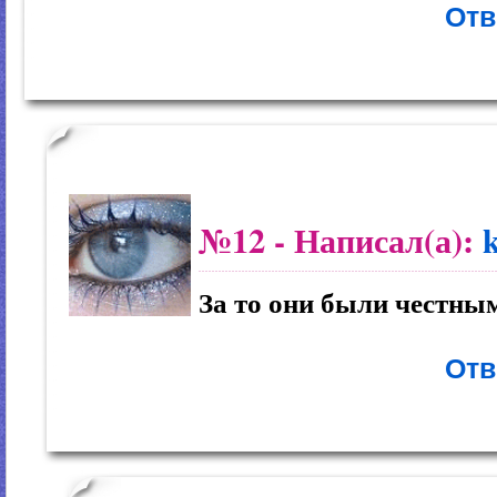
Отв
№12
- Написал(а):
За то они были честным
Отв