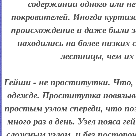
содержании одного или н
покровителей. Иногда куртиз
происхождение и даже были 
находились на более низких 
лестницы, чем их
Гейши - не проститутки. Что,
одежде. Проститутка повязыва
простым узлом спереди, что поз
много раз в день. Узел пояса г
сложным узлом, и без посторо