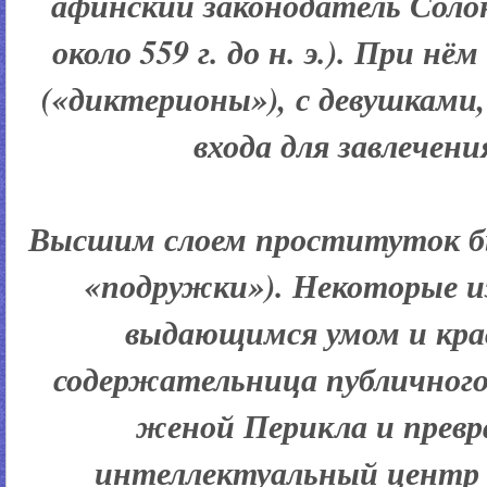
афинский законодатель Сол
около 559 г. до н. э.). При н
(«диктерионы»), с девушками
входа для завлечени
Высшим слоем проституток бы
«подружки»). Некоторые и
выдающимся умом и кра
содержательница публичного
женой Перикла и превр
интеллектуальный центр