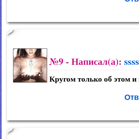
№9
- Написал(а):
ssss
Кругом только об этом и 
Отв