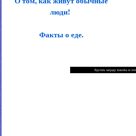
О том, как живут обычные
люди!
Факты о еде.