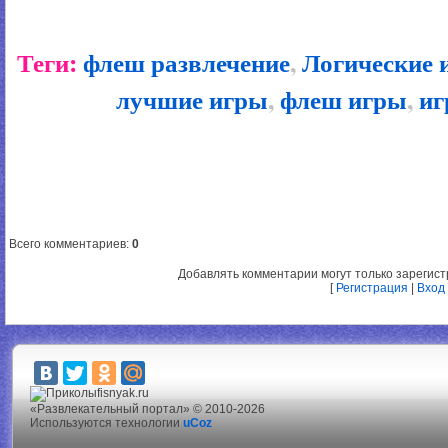
Теги:
флеш развлечение
,
Логические 
лучшие игры
,
флеш игры
,
иг
Всего комментариев
:
0
Добавлять комментарии могут только зарегис
[
Регистрация
|
Вход
fisnyak.ru
«Развлекательный портал» © 2010-2026
Используются технологии
uCoz