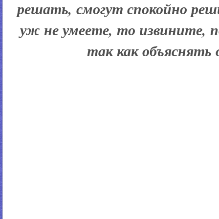
решать, смогут спокойно реш
уж не умеете, то извините, п
так как объяснять о