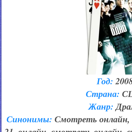
Год:
200
Страна:
С
Жанр:
Дра
Синонимы:
Смотреть онлайн, 
21, онлайн, смотреть онлайн, с