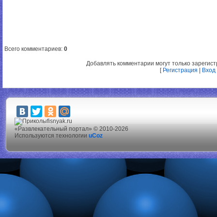
Всего комментариев
:
0
Добавлять комментарии могут только зарегис
[
Регистрация
|
Вход
fisnyak.ru
«Развлекательный портал» © 2010-2026
Используются технологии
uCoz