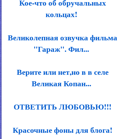
Кое-что об обручальных
кольцах!
Великолепная озвучка фильма
"Гараж". Фил...
Верите или нет,но в в селе
Великая Копан...
ОТВЕТИТЬ ЛЮБОВЬЮ!!!
Красочные фоны для блога!