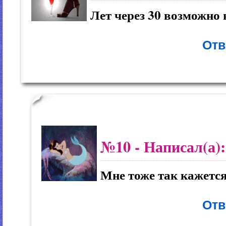
Лет через 30 возможно 
Отв
№10
- Написал(а)
Мне тоже так кажетс
Отв