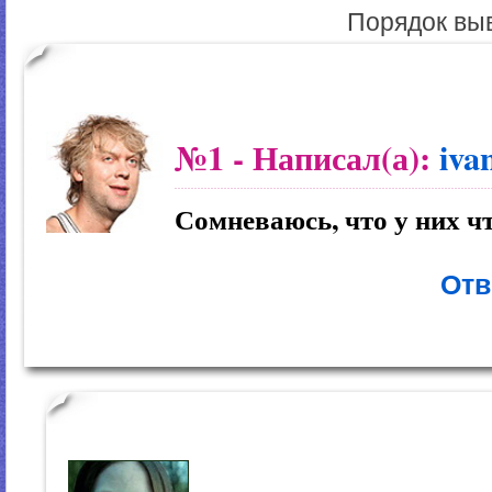
Порядок вы
№1
- Написал(а):
iva
Сомневаюсь, что у них ч
Отв