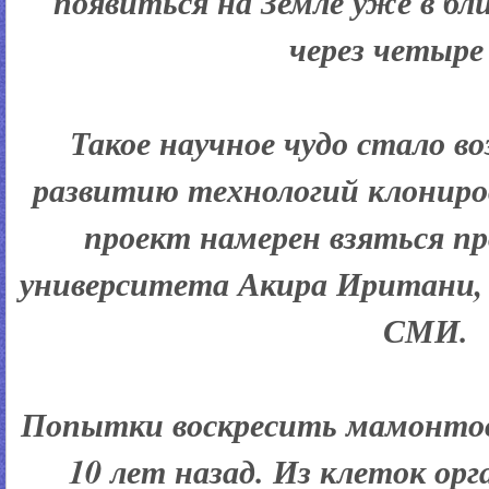
появиться на Земле уже в 
через четыре 
Такое научное чудо стало 
развитию технологий клониро
проект намерен взяться п
университета Акира Иритани,
СМИ.
Попытки воскресить мамонтов
10 лет назад. Из клеток орг