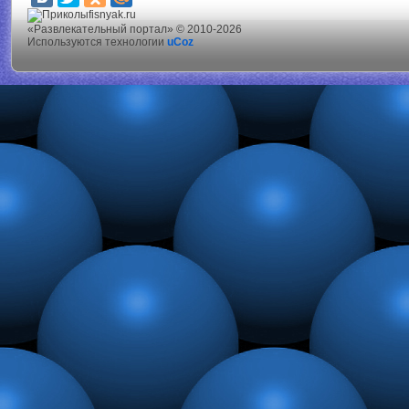
fisnyak.ru
«Развлекательный портал» © 2010-2026
Используются технологии
uCoz