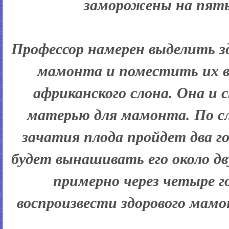
заморожены на пять
Профессор намерен выделить з
мамонта и поместить их в
африканского слона. Она и
матерью для мамонта. По с
зачатия плода пройдет два го
будет вынашивать его около дв
примерно через четыре 
воспроизвести здорового мам