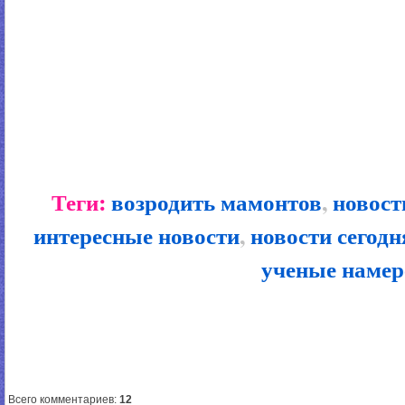
Теги:
возродить мамонтов
,
новост
интересные новости
,
новости сегодн
ученые наме
Всего комментариев
:
12