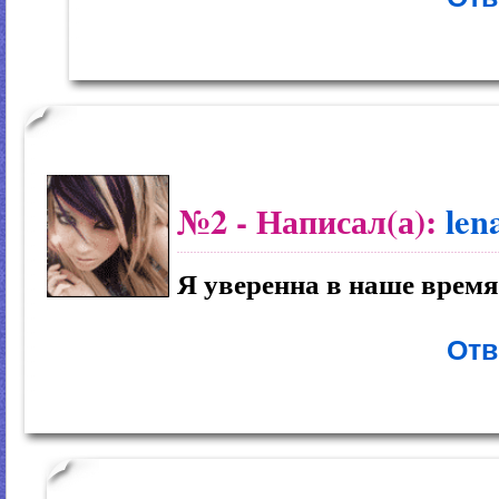
№2
- Написал(а):
len
Я уверенна в наше время
Отв