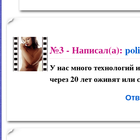
№3
- Написал(а):
pol
У нас много технологий 
через 20 лет оживят или 
Отв