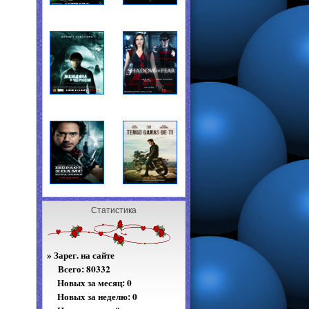
Статистика
»
Зарег. на сайте
Всего:
80332
Новых за месяц: 0
Новых за неделю: 0