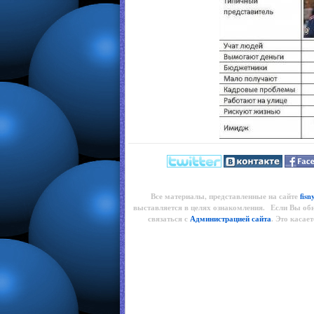
Все материалы, представленные на сайте
fisn
выставляется в целях ознакомления. Если Вы об
связаться с
Администрацией сайта
. Это касае