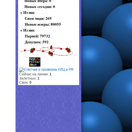
Новых вчера: 0
Новых сегодня: 0
»
Из них
Свои люди: 269
Новые юзеры: 80055
»
Из них
Парней: 79732
Девушек: 592
Сейчас на линии:
1
Залетных:
1
Свои:
0