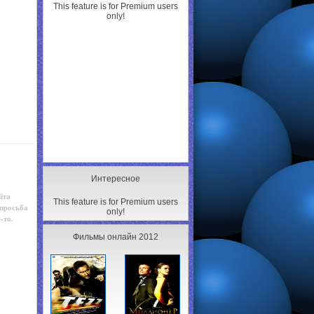
This feature is for Premium users
only!
Интересное
йта
This feature is for Premium users
 просьба
only!
-то.
Фильмы онлайн 2012