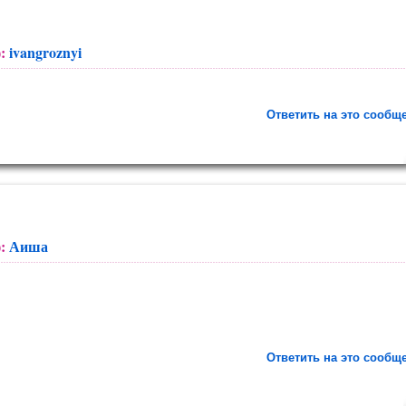
):
ivangroznyi
Ответить на это сообщ
):
Аиша
Ответить на это сообщ