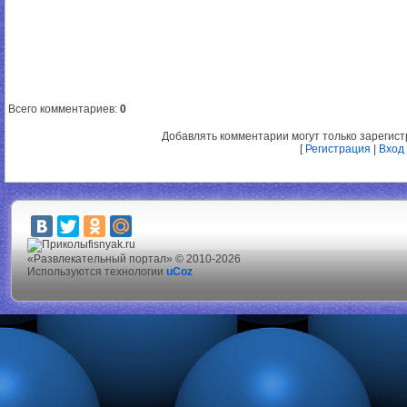
Всего комментариев
:
0
Добавлять комментарии могут только зарегис
[
Регистрация
|
Вход
fisnyak.ru
«Развлекательный портал» © 2010-2026
Используются технологии
uCoz