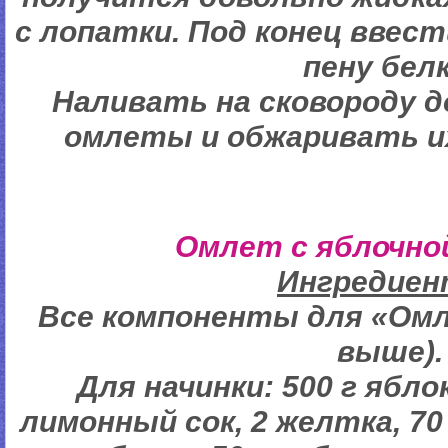
с лопатки. Под конец ввес
пену белк
Наливать на сковороду 
омлеты и обжаривать их
Омлет с яблочно
Ингредие
Все компоненты для «Омл
выше).
Для начинки: 500 г ябло
лимонный сок, 2 желтка, 70