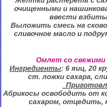
Желтки растереть с са
очищенными и нашинков
ввести взбиты
Выложить смесь на сково
сливочное масло и подру
Омлет со свежими
Ингредиенты
: 6 яиц, 20 
ст. ложки сахара, сл
Пригото
Абрикосы освободить от к
сахаром, отцедить,