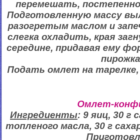
перемешать, постепенно
Подготовленную массу выл
разогретым маслом и запе
слегка охладить, края загн
середине, придавая ему ф
пирожка
Подать омлет на тарелке,
Омлет-кон
Ингредиенты
: 9 яиц, 30 г
топленого масла, 30 г саха
Пригото