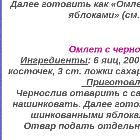
Далее готовить как «Омл
яблоками» (см.
Омлет с черн
Ингредиенты
: 6 яиц, 20
косточек, 3 ст. ложки саха
Пригото
Чернослив отварить с с
нашинковать. Далее гото
шинкованными яблокам
Отвар подать отдельно