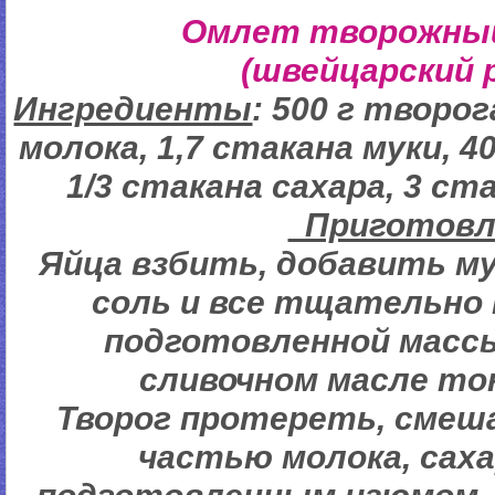
Омлет творожный
(швейцарский 
Ингредиенты
: 500 г творог
молока, 1,7 стакана муки, 4
1/3 стакана сахара, 3 ст
Пригото
Яйца взбить, добавить мук
соль и все тщательно
подготовленной масс
сливочном масле то
Творог протереть, смеш
частью молока, сах