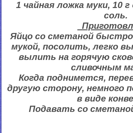
1 чайная ложка муки, 10 г
соль.
Пригото
Яйцо со сметаной быстро
мукой, посолить, легко в
вылить на горячую сков
сливочным м
Когда поднимется, пере
другую сторону, немного 
в виде конв
Подавать со сметаной