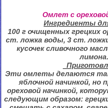
Омлет с орехово
Ингредиенты для
100 г очищенных грецких ор
ст. ложка воды, 3 ст. ложк
кусочек сливочного масл
лимона
Пригото
Эти омлеты делаются так 
яблочной начинкой, но
ореховой начинкой, кото
следующим образом: грецк
смешать с сахаром, свар