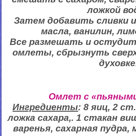
ложкой во
Затем добавить сливки и
масла, ванилин, лим
Все размешать и остудит
омлеты, сбрызнуть сверх
духовке
Омлет с «пьяным
Ингредиенты
: 8 яиц, 2 с
ложка сахара,. 1 стакан ви
варенья, сахарная пудра, 