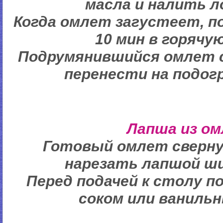
масла и налить л
Когда омлет загустеет, п
10 мин в горячую
Подрумянившийся омлет 
перенести на подог
Лапша из о
Готовый омлет сверну
нарезать лапшой ши
Перед подачей к столу 
соком или ваниль