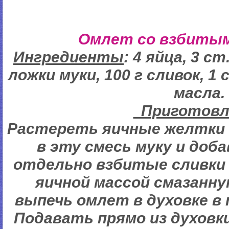
Омлет со взбитым
Ингредиенты
: 4 яйца, 3 ст
ложки муки, 100 г сливок, 1
масла.
Пригото
Растереть яичные желтки 
в эту смесь муку и доб
отдельно взбитые сливки 
яичной массой смазанн
выпечь омлет в духовке в
Подавать прямо из духов