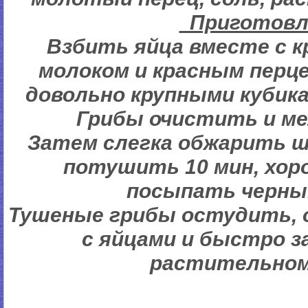
Пригото
Взбить яйца вместе с к
молоком и красным перц
довольно крупными кубика
Грибы очистить и ме
Затем слегка обжарить ш
потушить 10 мин, хор
посыпать черны
Тушеные грибы остудить,
с яйцами и быстро з
растительном