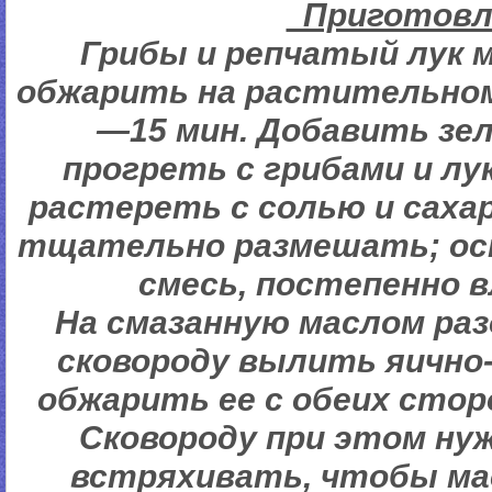
Пригото
Грибы и репчатый лук 
обжарить на растительном
—15 мин. Добавить зе
прогреть с грибами и лу
растереть с солью и саха
тщательно размешать; ос
смесь, постепенно 
На смазанную маслом ра
сковороду вылить яично
обжарить ее с обеих сторо
Сковороду при этом ну
встряхивать, чтобы ма