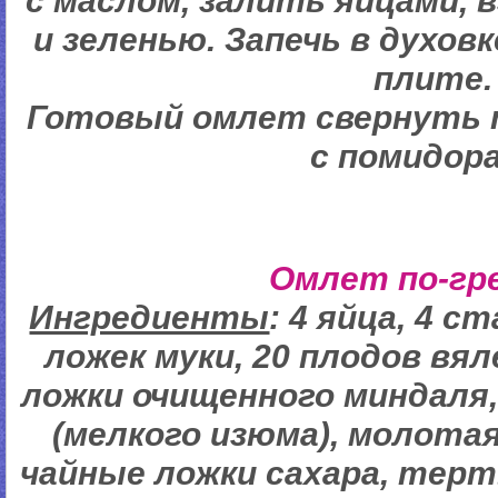
с маслом, залить яйцами,
и зеленью. Запечь в духов
плите.
Готовый омлет свернуть 
с помидор
Омлет по-гр
Ингредиенты
: 4 яйца, 4 с
ложек муки, 20 плодов вял
ложки очищенного миндаля, 
(мелкого изюма), молотая
чайные ложки сахара, тер