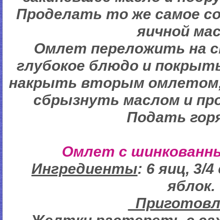
Проделать то же самое с
яичной ма
Омлет переложить на с
глубокое блюдо и покрыт
накрыть вторым омлетом,
сбрызнуть маслом и про
Подать гор
Омлет с шинкованн
Ингредиенты
: 6 яиц, 3/
яблок.
Пригото