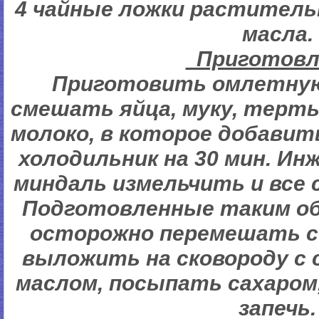
4 чайные ложки раститель
масла.
Пригото
Приготовить омлетную 
смешать яйца, муку, терт
молоко, в которое добавит
холодильник на 30 мин. Ин
миндаль измельчить и все 
Подготовленные таким о
осторожно перемешать с
выложить на сковороду с
маслом, посыпать сахаром
запечь.