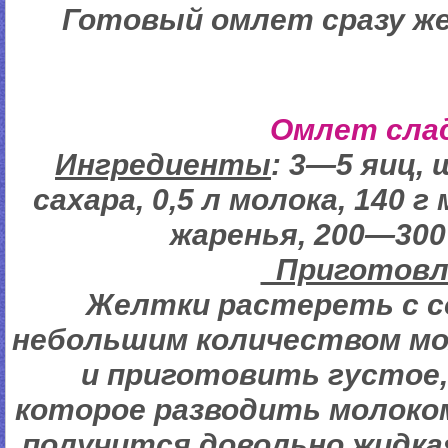
Готовый омлет сразу же
Омлет сла
Ингредиенты
: 3—5 яиц, 
сахара, 0,5 л молока, 140 г
жаренья, 200—300 
Пригото
Желтки растереть с с
небольшим количеством мо
и приготовить густое,
которое разводить молоком
получится довольно жидка