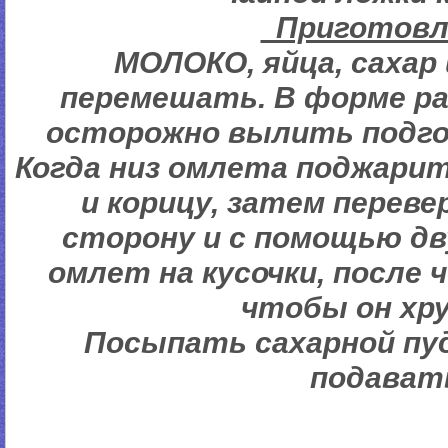
Пригото
МОЛОКО, яйца, сахар
перемешать. В форме р
осторожно вылить подго
Когда низ омлета поджари
и корицу, затем перев
сторону и с помощью дв
омлет на кусочки, после 
чтобы он хр
Посыпать сахарной пуд
подават