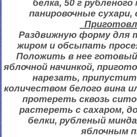
белка, 50 г рубленого
панировочные сухари, 
Пригото
Раздвижную форму для 
жиром и обсыпать просе
Положить в нее готовый
яблочной начинкой, пригот
нарезать, припустит
количеством белого вина и
протереть сквозь сито
растереть с сахаром, 
белки, рубленый минд
яблочным п