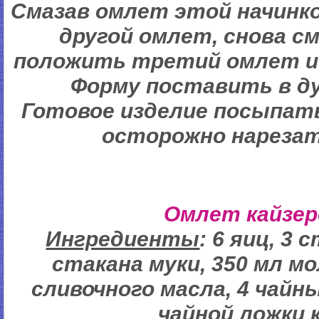
Смазав омлет этой начинко
другой омлет, снова с
положить третий омлет и 
Форму поставить в ду
Готовое изделие посыпать
осторожно нарезат
Омлет кайзер
Ингредиенты
: 6 яиц, 3 
стакана муки, 350 мл мо
сливочного масла, 4 чайны
чайной ложки 