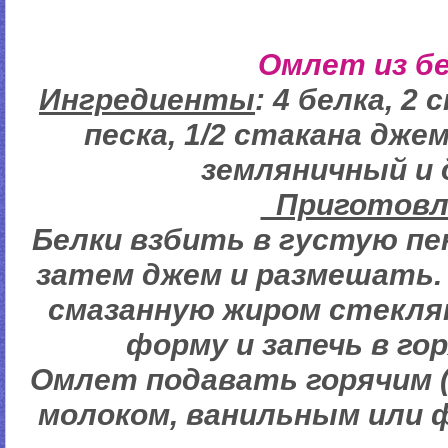
Омлет из б
Ингредиенты
: 4 белка, 2
песка, 1/2 стакана дже
земляничный и д
Пригото
Белки взбить в густую пе
затем джем и размешать.
смазанную жиром стекля
форму и запечь в гор
Омлет подавать горячим (
молоком, ванильным или 