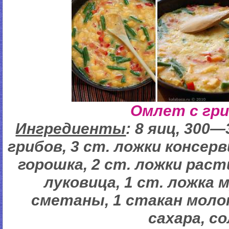
Омлет с гр
Ингредиенты
: 8 яиц, 300
грибов, 3 ст. ложки консер
горошка, 2 ст. ложки раст
луковица, 1 ст. ложка м
сметаны, 1 стакан молок
сахара, со