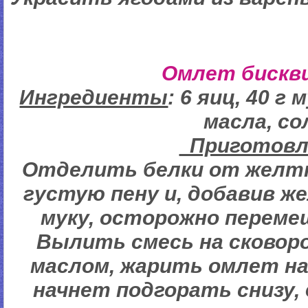
Омлет биск
Ингредиенты
: 6 яиц, 40 г 
масла, со
Пригото
Отделить белки от желтк
густую пену и, добавив ж
муку, осторожно переме
Вылить смесь на сковор
маслом, жарить омлет на
начнет подгорать снизу,