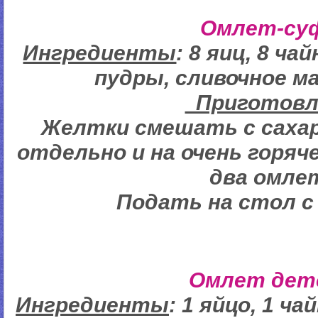
Омлет-су
Ингредиенты
: 8 яиц, 8 ч
пудры, сливочное м
Пригото
Желтки смешать с сахар
отдельно и на очень горяч
два омле
Подать на стол с
Омлет дет
Ингредиенты
: 1 яйцо, 1 ч