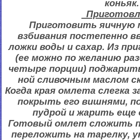
коньяк.
Пригото
Приготовить яичную м
взбивания постепенно в
ложки воды и сахар. Из п
(ее можно по желанию ра
четыре порции) поджарить
ной сливочным маслом с
Когда края омлета слегка
покрыть его вишнями, п
пудрой и жарить еще
Готовый омлет сложить п
переложить на тарелку, 