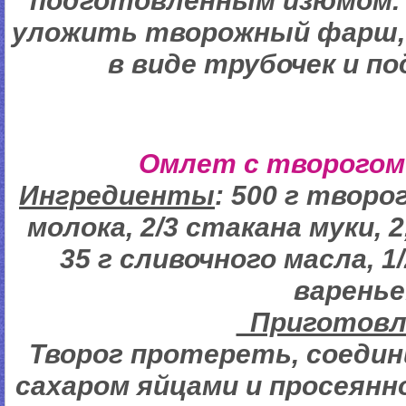
подготовленным изюмом.
уложить творожный фарш,
в виде трубочек и по
Омлет с творогом
Ингредиенты
: 500 г творог
молока, 2/3 стакана муки, 2
35 г сливочного масла, 1
варенье
Пригото
Творог протереть, соеди
сахаром яйцами и просеянн