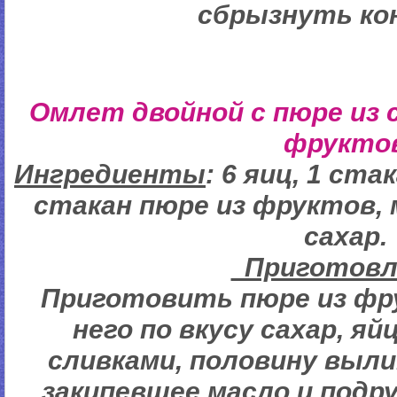
сбрызнуть ко
Омлет двойной с пюре из 
фрукто
Ингредиенты
: 6 яиц, 1 ста
стакан пюре из фруктов, 
сахар.
Пригото
Приготовить пюре из фр
него по вкусу сахар, я
сливками, половину выли
закипевшее масло и подр