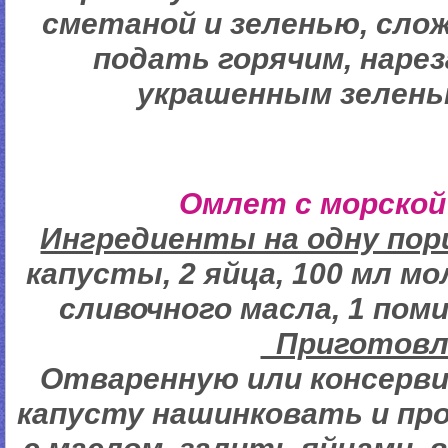
сметаной и зеленью, сло
подать горячим, нарез
украшенным зелень
Омлет с морской
Ингредиенты на одну по
капусты, 2 яйца, 100 мл мо
сливочного масла, 1 поми
Пригото
Отваренную или консерв
капусту нашинковать и про