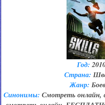
Год:
201
Страна:
Шв
Жанр:
Бое
Синонимы:
Смотреть онлайн, 
смотреть онлайн, БЕСПЛАТНО,