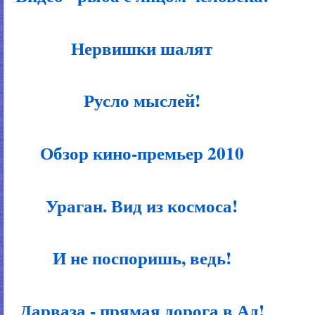
Нервишки шалят
Русло мыслей!
Обзор кино-премьер 2010
Ураган. Вид из космоса!
И не поспоришь, ведь!
Дарваза - прямая дорога в Ад!