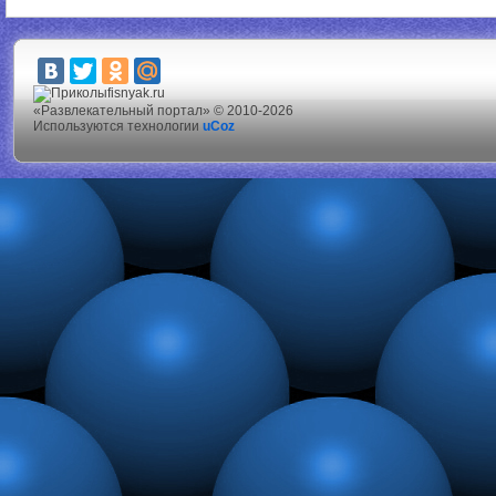
fisnyak.ru
«Развлекательный портал» © 2010-2026
Используются технологии
uCoz