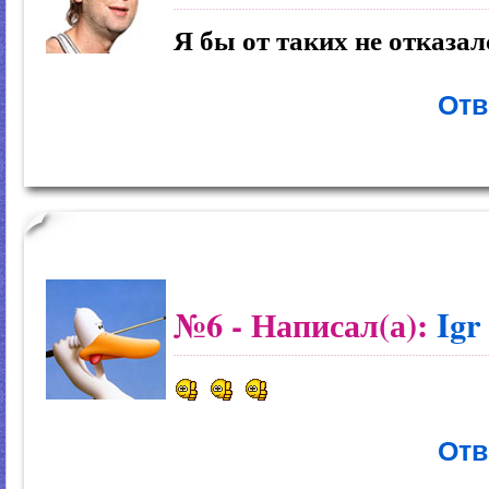
Я бы от таких не отказал
Отв
№6
- Написал(а):
Igr
Отв