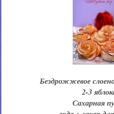
Бездрожжевое слоено
2-3 яблок
Сахарная п
вода + сахар дл