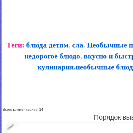
Теги:
блюда детям
,
сла
,
Необычные п
недорогое блюдо
,
вкусно и быст
кулинария.необычные блюд
Всего комментариев
:
14
Порядок вы