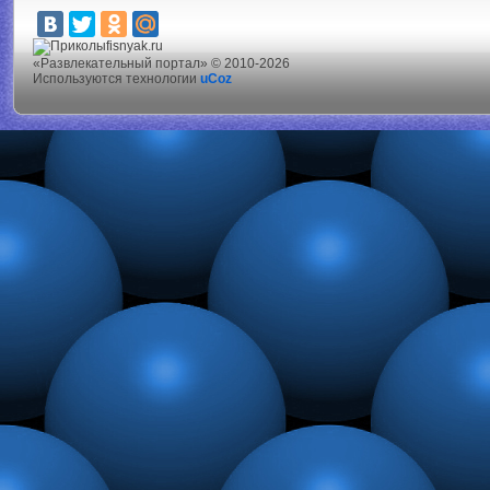
fisnyak.ru
«Развлекательный портал» © 2010-2026
Используются технологии
uCoz