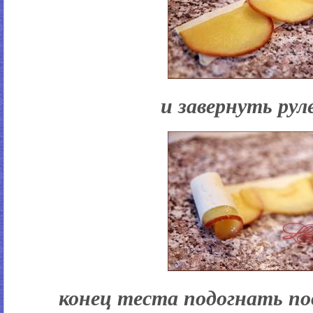
и завернуть ру
конец теста подогнать по