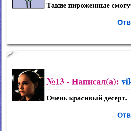
Такие пироженные смогут
Отв
№13
- Написал(а):
vi
Очень красивый десерт.
Отв