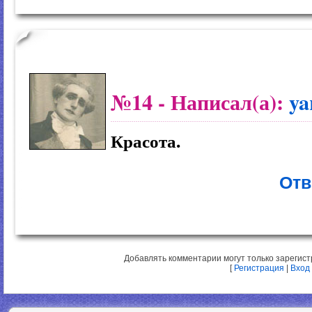
№14
- Написал(а):
ya
Красота.
Отв
Добавлять комментарии могут только зарегис
[
Регистрация
|
Вход