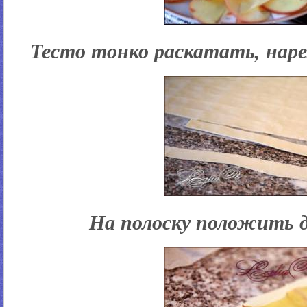
Тесто тонко раскатать, наре
На полоску положить 