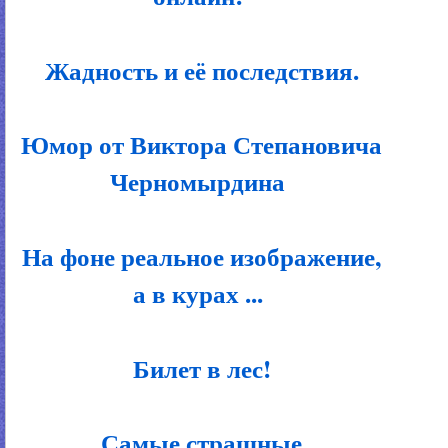
Жадность и её последствия.
Юмор от Виктора Степановича
Черномырдина
На фоне реальное изображение,
а в курах ...
Билет в лес!
Самые страшные