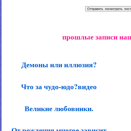
прошлые записи наш
Демоны или иллюзия?
Что за чудо-юдо?видео
Великие любовники.
От рождения многое зависит