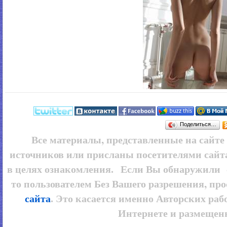
Поделиться…
Все материалы, представленные на сайт
источников или присланы посетителями сайт
в целях ознакомления. Если Вы обнаружили 
то пользователем
Без Вашего разрешения, про
сайта
. Это касается именно Авторских рабо
Интернете и размещенн