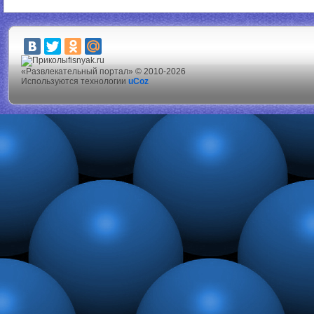
fisnyak.ru
«Развлекательный портал» © 2010-2026
Используются технологии
uCoz