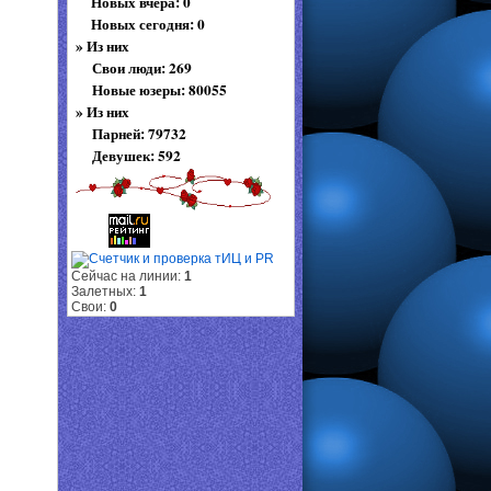
Новых вчера: 0
Новых сегодня: 0
»
Из них
Свои люди: 269
Новые юзеры: 80055
»
Из них
Парней: 79732
Девушек: 592
Сейчас на линии:
1
Залетных:
1
Свои:
0