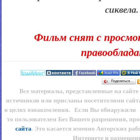
сиквела.
Фильм снят с просмо
правооблад
Поделиться…
Все материалы, представленные на сайт
источников или присланы посетителями сайт
в целях ознакомления. Если Вы обнаружили 
то пользователем
Без Вашего разрешения, про
сайта
. Это касается именно Авторских рабо
Интернете и размещенн