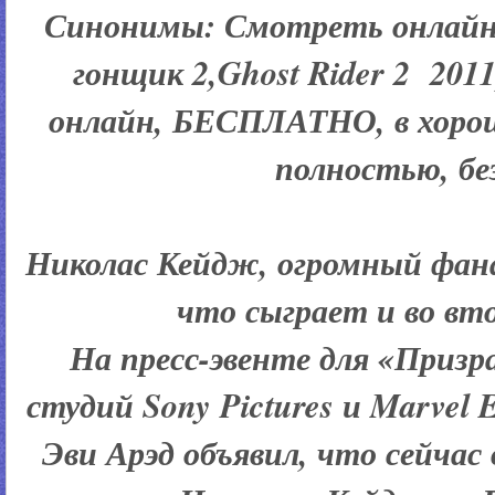
Синонимы: Смотреть онлайн
гонщик 2,Ghost Rider 2 201
онлайн, БЕСПЛАТНО, в хорош
полностью, б
Николас Кейдж, огромный фана
что сыграет и во вт
На пресс-эвенте для «Приз
студий Sony Pictures и Marvel 
Эви Арэд объявил, что сейчас 