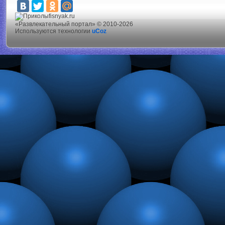
fisnyak.ru
«Развлекательный портал» © 2010-2026
Используются технологии
uCoz