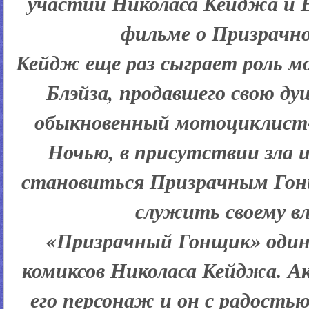
участии Николаса Кейджа и 
фильме о Призрачн
Кейдж еще раз сыграет роль 
Блэйза, продавшего свою ду
обыкновенный мотоциклист
Ночью, в присутствии зла 
становиться Призрачным Го
служить своему в
«Призрачный Гонщик» один
комиксов Николаса Кейджа. А
его персонаж и он с радостью