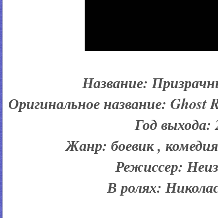
Название: Призрачн
Оригинальное название: Ghost Ri
Год выхода:
Жанр:
боевик , комеди
Режиссер:
Неиз
В ролях: Никола