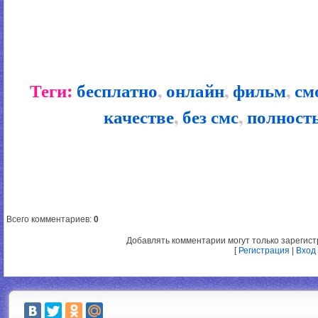
Теги:
бесплатно
,
онлайн
,
фильм
,
см
качестве
,
без смс
,
полност
Всего комментариев
:
0
Добавлять комментарии могут только зарегис
[
Регистрация
|
Вход