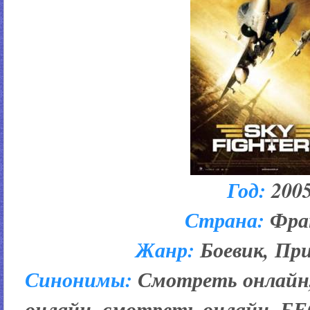
Год:
200
Страна:
Фра
Жанр:
Боевик, Пр
Синонимы:
Смотреть онлайн,
онлайн, смотреть онлайн, Б