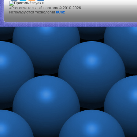
fisnyak.ru
«Развлекательный портал» © 2010-2026
Используются технологии
uCoz