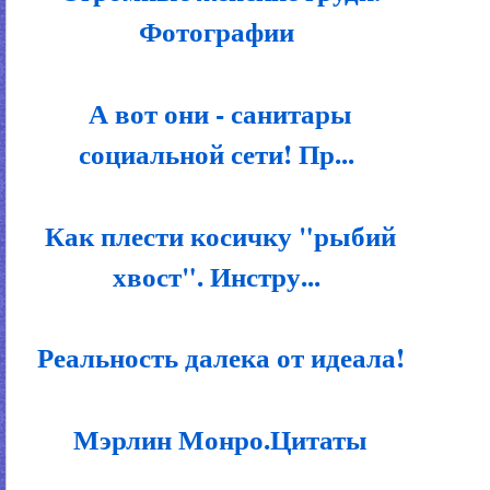
Фотографии
А вот они - санитары
социальной сети! Пр...
Как плести косичку "рыбий
хвост". Инстру...
Реальность далека от идеала!
Мэрлин Монро.Цитаты