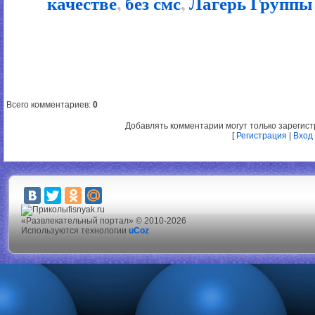
качестве
,
без смс
,
Лагерь Группы
Всего комментариев
:
0
Добавлять комментарии могут только зарегис
[
Регистрация
|
Вход
fisnyak.ru
«Развлекательный портал» © 2010-2026
Используются технологии
uCoz