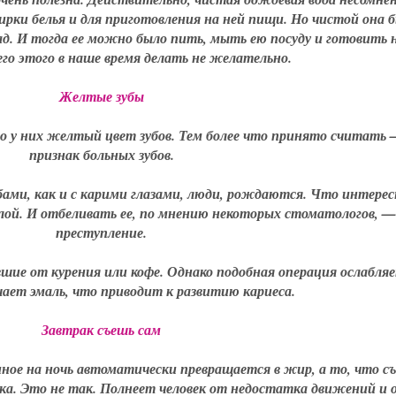
тирки белья и для приготовления на ней пищи. Но чистой она б
ад. И тогда ее можно было пить, мыть ею посуду и готовить 
его этого в наше время делать не желательно.
Желтые зубы
 у них желтый цвет зубов. Тем более что принято считать 
признак больных зубов.
ами, как и с карими глазами, люди, рождаются. Что интерес
лой. И отбеливать ее, по мнению некоторых стоматологов, —
преступление.
ие от курения или кофе. Однако подобная операция ослабляе
шает эмаль, что приводит к развитию кариеса.
Завтрак съешь сам
ное на ночь автоматически превращается в жир, а то, что съ
тка. Это не так. Полнеет человек от недостатка движений и 