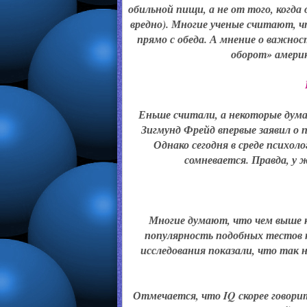
обильной пищи, а не от того, когда 
вредно). Многие ученые считают, ч
прямо с обеда. А мнение о важнос
оборот» америк
Еньше считали, а некоторые дума
Зигмунд Фрейд впервые заявил о 
Однако сегодня в среде психол
сомневается. Правда, у
Многие думают, что чем выше к
популярность подобных тестов п
исследования показали, что так
Отмечается, что IQ скорее говори