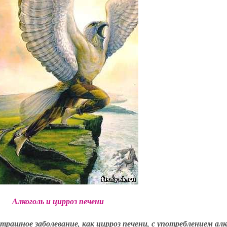
Алкоголь и цирроз печени
трашное заболевание, как цирроз печени, с употреблением алк