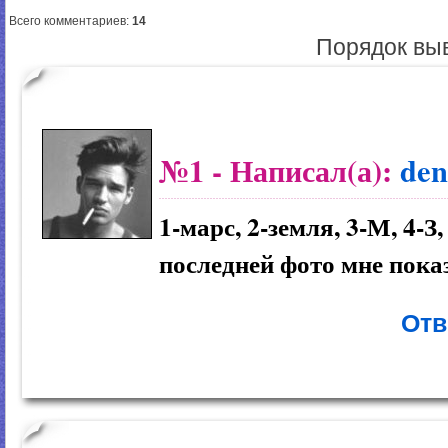
Всего комментариев
:
14
Порядок вы
№1
- Написал(а):
den
1-марс, 2-земля, 3-М, 4-З,
последней фото мне показ
Отв