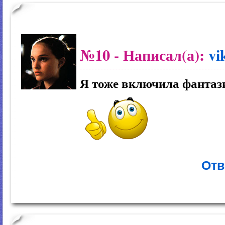
№10
- Написал(а):
vi
Я тоже включила фантаз
Отв