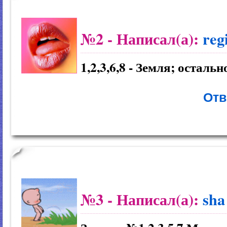
№2
- Написал(а):
reg
1,2,3,6,8 - Земля; осталь
Отв
№3
- Написал(а):
sha