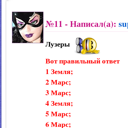
№11
- Написал(а):
su
Лузеры
Вот правильный ответ
1 Земля;
2 Марс;
3 Марс;
4 Земля;
5 Марс;
6 Марс;