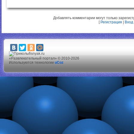
Добавлять комментарии могут только зарегис
[
Регистрация
|
Вход
fisnyak.ru
«Развлекательный портал» © 2010-2026
Используются технологии
uCoz