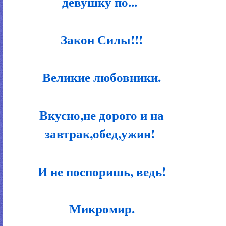
девушку по...
Закон Силы!!!
Великие любовники.
Вкусно,не дорого и на
завтрак,обед,ужин!
И не поспоришь, ведь!
Микромир.