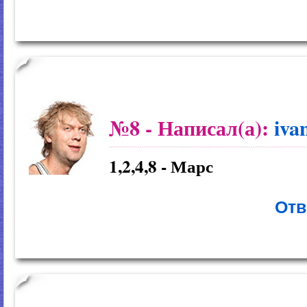
№8
- Написал(а):
iva
1,2,4,8 - Марс
Отв