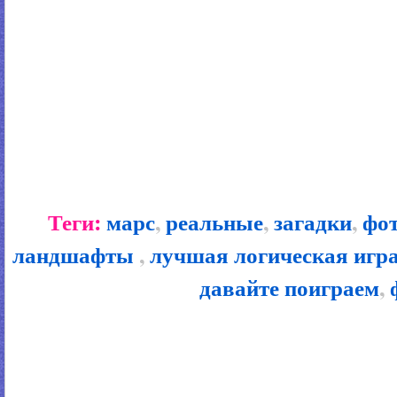
Теги:
марс
,
реальные
,
загадки
,
фо
ландшафты
,
лучшая логическая игр
давайте поиграем
,