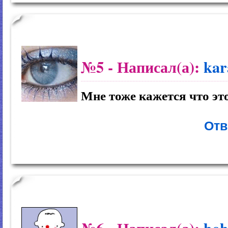
№5
- Написал(а):
kar
Мне тоже кажется что это
Отв