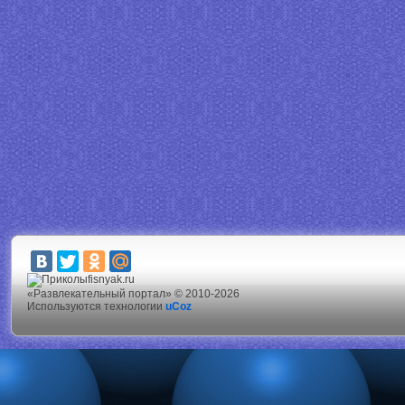
fisnyak.ru
«Развлекательный портал» © 2010-2026
Используются технологии
uCoz