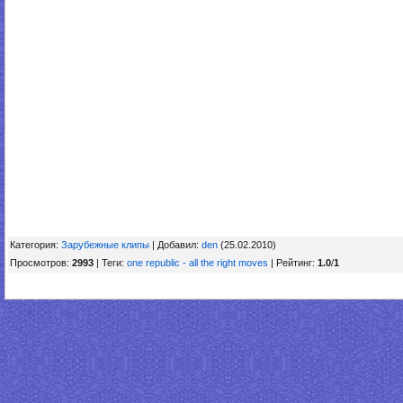
Категория
:
Зарубежные клипы
|
Добавил
:
den
(25.02.2010)
Просмотров
:
2993
|
Теги
:
one republic - all the right moves
|
Рейтинг
:
1.0
/
1