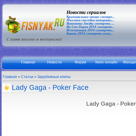
Новости сериалов
Криминальное чтиво смотре...
Миллион способов потерять...
Виноваты Звезды смотреть ...
Ив Сен-Лоран 2014 смотрет...
Исчезнувшая 2014 смотреть...
Бивень 2014 смотреть онла...
Главная
Новости
Форум
Кино онлайн
Женщи
Главная
»
Статьи
»
Зарубежные клипы
Lady Gaga - Poker Face
Lady Gaga - Poke