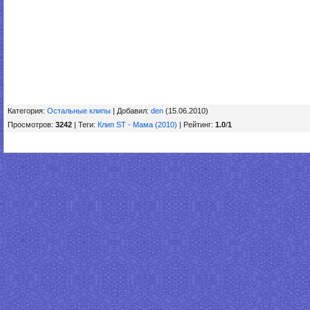
Категория
:
Остальные клипы
|
Добавил
:
den
(15.06.2010)
Просмотров
:
3242
|
Теги
:
Клип ST - Мама (2010)
|
Рейтинг
:
1.0
/
1