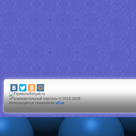
fisnyak.ru
«Развлекательный портал» © 2010-2026
Используются технологии
uCoz