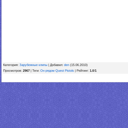
Категория
:
Зарубежные клипы
|
Добавил
:
den
(15.06.2010)
Просмотров
:
2967
|
Теги
:
Он рядом Quest Pistols
|
Рейтинг
:
1.0
/
1