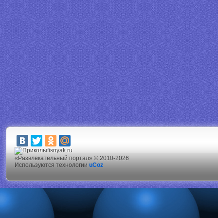
fisnyak.ru
«Развлекательный портал» © 2010-2026
Используются технологии
uCoz